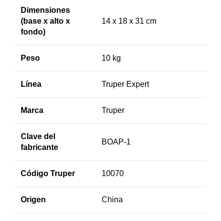
Dimensiones
(base x alto x
14 x 18 x 31 cm
fondo)
Peso
10 kg
Línea
Truper Expert
Marca
Truper
Clave del
BOAP-1
fabricante
Código Truper
10070
Origen
China