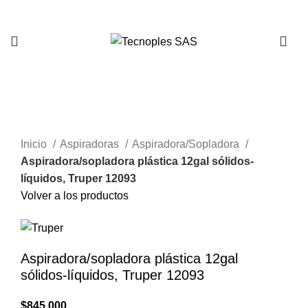
321 335 0104
Clic para agrandar
Inicio
Aspiradoras
Aspiradora/Sopladora
Aspiradora/sopladora plástica 12gal sólidos-
líquidos, Truper 12093
Volver a los productos
Aspiradora/sopladora plástica 12gal
sólidos-líquidos, Truper 12093
$
845.000