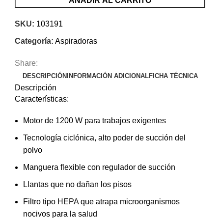
AÑADIR AL CARRITO
SKU:
103191
Categoría:
Aspiradoras
Share:
DESCRIPCIÓN
INFORMACIÓN ADICIONAL
FICHA TÉCNICA
Descripción
Características:
Motor de 1200 W para trabajos exigentes
Tecnología ciclónica, alto poder de succión del
polvo
Manguera flexible con regulador de succión
Llantas que no dañan los pisos
Filtro tipo HEPA que atrapa microorganismos
nocivos para la salud