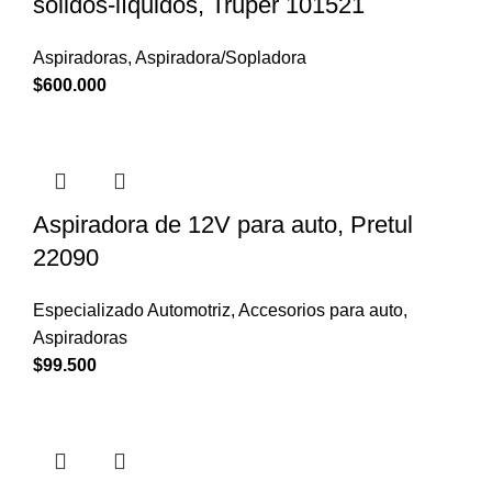
sólidos-líquidos, Truper 101521
Aspiradoras
,
Aspiradora/Sopladora
$
600.000
Aspiradora de 12V para auto, Pretul
22090
Especializado Automotriz
,
Accesorios para auto
,
Aspiradoras
$
99.500