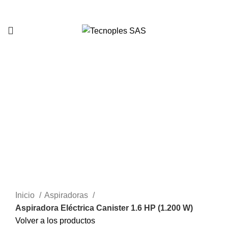
321 335 0104
Clic para agrandar
Inicio
Aspiradoras
Aspiradora Eléctrica Canister 1.6 HP (1.200 W)
Volver a los productos