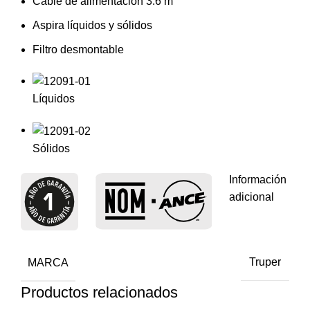
Cable de alimentación 3.6 m
Aspira líquidos y sólidos
Filtro desmontable
Líquidos
Sólidos
Información
adicional
MARCA
Truper
Productos relacionados