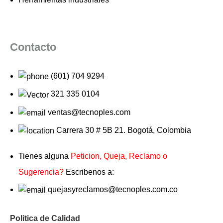
Contacto
(601) 704 9294
321 335 0104
ventas@tecnoples.com
Carrera 30 # 5B 21. Bogotá, Colombia
Tienes alguna
Peticion, Queja, Reclamo o
Sugerencia?
Escribenos a:
quejasyreclamos@tecnoples.com.co
Politica de Calidad