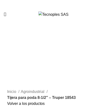
321 335 0104
Clic para agrandar
Inicio
Agroindustrial
Tijera para poda 8-1/2″ – Truper 18543
Volver a los productos