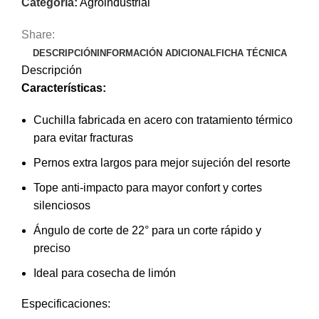
Categoría:
Agroindustrial
Share:
DESCRIPCIÓN
INFORMACIÓN ADICIONAL
FICHA TÉCNICA
Descripción
Características:
Cuchilla fabricada en acero con tratamiento térmico
para evitar fracturas
Pernos extra largos para mejor sujeción del resorte
Tope anti-impacto para mayor confort y cortes
silenciosos
Ángulo de corte de 22° para un corte rápido y
preciso
Ideal para cosecha de limón
Especificaciones: