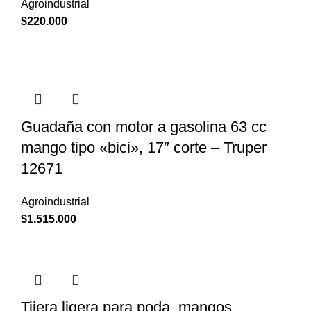
Agroindustrial
$
220.000
Guadaña con motor a gasolina 63 cc
mango tipo «bici», 17″ corte – Truper
12671
Agroindustrial
$
1.515.000
Tijera ligera para poda, mangos