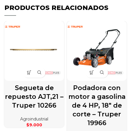
PRODUCTOS RELACIONADOS
Segueta de
Podadora con
repuesto AJT,21 –
motor a gasolina
Truper 10266
de 4 HP, 18″ de
corte – Truper
Agroindustrial
19966
$
9.000