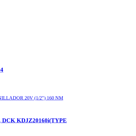
04
 NM, DCK KDJZ20160i(TYPE