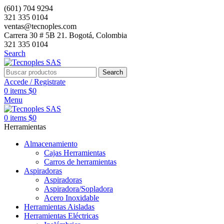
(601) 704 9294
321 335 0104
ventas@tecnoples.com
Carrera 30 # 5B 21. Bogotá, Colombia
321 335 0104
Search
Search
Accede / Registrate
0
items
$
0
Menu
0
items
$
0
Herramientas
Almacenamiento
Cajas Herramientas
Carros de herramientas
Aspiradoras
Aspiradoras
Aspiradora/Sopladora
Acero Inoxidable
Herramientas Aisladas
Herramientas Eléctricas