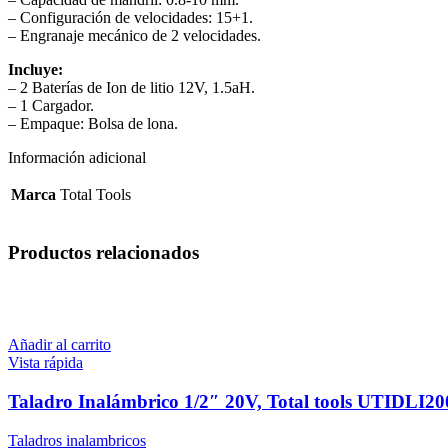
– Configuración de velocidades: 15+1.
– Engranaje mecánico de 2 velocidades.
Incluye
:
– 2 Baterías de Ion de litio 12V, 1.5aH.
– 1 Cargador.
– Empaque: Bolsa de lona.
Información adicional
Marca
Total Tools
Productos relacionados
Añadir al carrito
Vista rápida
Taladro Inalámbrico 1/2″ 20V, Total tools UTIDLI2
Taladros inalambricos