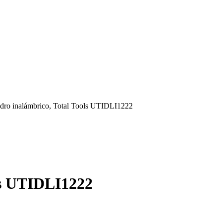
adro inalámbrico, Total Tools UTIDLI1222
ls UTIDLI1222