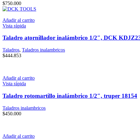
$
750.000
Añadir al carrito
Vista rápida
Taladro atornillador inalámbrico 1/2″, DCK KDJZ2
Taladros
,
Taladros inalambricos
$
444.853
Añadir al carrito
Vista rápida
Taladro rotomartillo inalámbrico 1/2″, truper 18154
Taladros inalambricos
$
450.000
Añadir al carrito