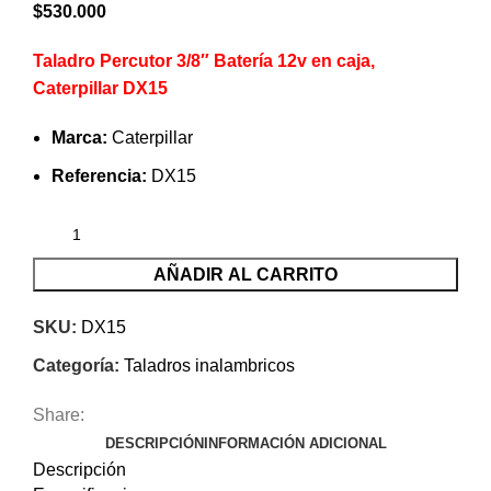
$
530.000
Taladro Percutor 3/8″ Batería 12v en caja,
Caterpillar DX15
Marca:
Caterpillar
Referencia:
DX15
AÑADIR AL CARRITO
SKU:
DX15
Categoría:
Taladros inalambricos
Share:
DESCRIPCIÓN
INFORMACIÓN ADICIONAL
Descripción