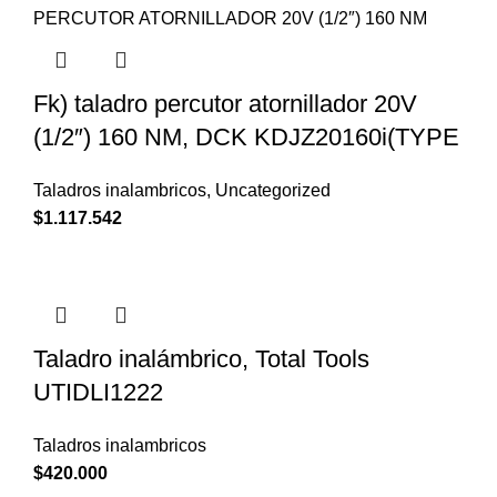
Fk) taladro percutor atornillador 20V
(1/2″) 160 NM, DCK KDJZ20160i(TYPE
Taladros inalambricos
,
Uncategorized
$
1.117.542
Taladro inalámbrico, Total Tools
UTIDLI1222
Taladros inalambricos
$
420.000