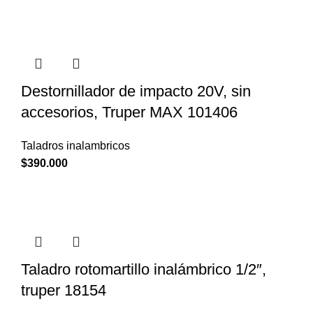
Destornillador de impacto 20V, sin
accesorios, Truper MAX 101406
Taladros inalambricos
$
390.000
Taladro rotomartillo inalámbrico 1/2″,
truper 18154