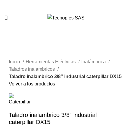
321 335 0104
Clic para agrandar
Inicio
Herramientas Eléctricas
Inalámbrica
Taladros inalambricos
Taladro inalambrico 3/8″ industrial caterpillar DX15
Volver a los productos
Taladro inalambrico 3/8″ industrial
caterpillar DX15