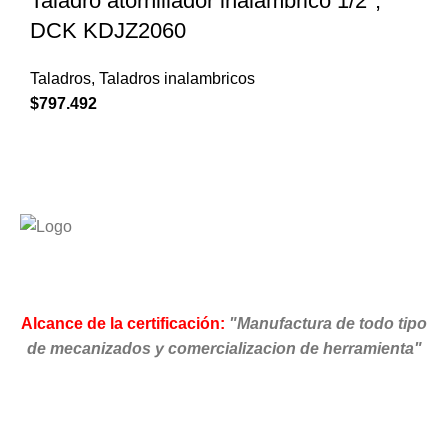
Taladro atornillador inalámbrico 1/2″,
DCK KDJZ2060
Taladros
,
Taladros inalambricos
$
797.492
Alcance de la certificación:
"Manufactura de todo tipo
de mecanizados y comercializacion de herramienta"