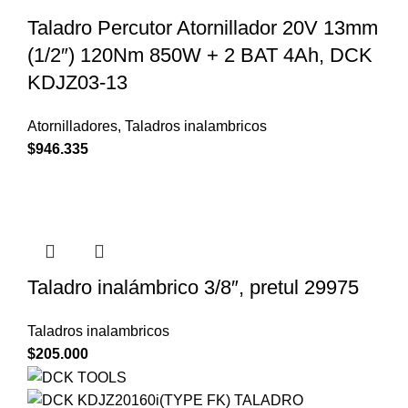
Taladro Percutor Atornillador 20V 13mm
(1/2″) 120Nm 850W + 2 BAT 4Ah, DCK
KDJZ03-13
Atornilladores
,
Taladros inalambricos
$
946.335
Taladro inalámbrico 3/8″, pretul 29975
Taladros inalambricos
$
205.000