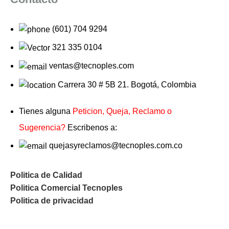
(601) 704 9294
321 335 0104
ventas@tecnoples.com
Carrera 30 # 5B 21. Bogotá, Colombia
Tienes alguna
Peticion, Queja, Reclamo o
Sugerencia?
Escribenos a:
quejasyreclamos@tecnoples.com.co
Politica de Calidad
Politica Comercial Tecnoples
Politica de privacidad