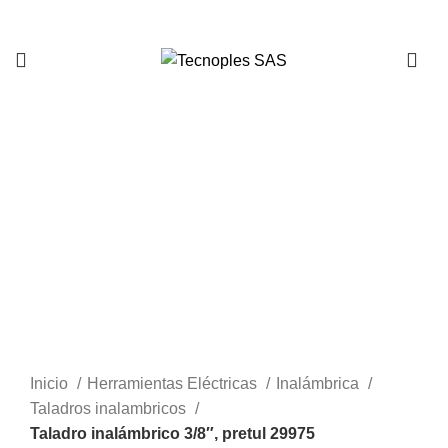
321 335 0104
Clic para agrandar
Inicio
Herramientas Eléctricas
Inalámbrica
Taladros inalambricos
Taladro inalámbrico 3/8″, pretul 29975