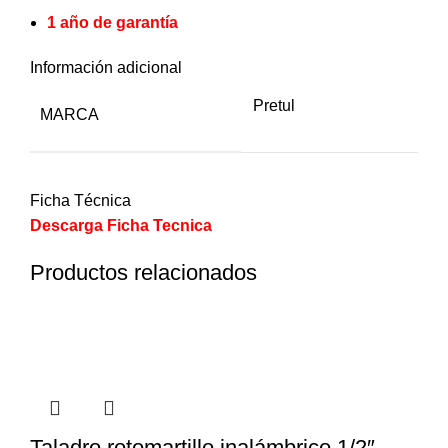
1 año de garantía
Información adicional
Pretul
MARCA
Ficha Técnica
Descarga Ficha Tecnica
Productos relacionados
Taladro rotomartillo inalámbrico 1/2″,