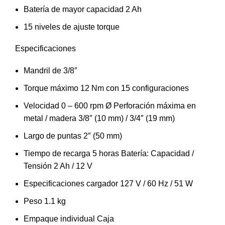
Batería de mayor capacidad 2 Ah
15 niveles de ajuste torque
Especificaciones
Mandril de 3/8″
Torque máximo 12 Nm con 15 configuraciones
Velocidad 0 – 600 rpm Ø Perforación máxima en
metal / madera 3/8″ (10 mm) / 3/4″ (19 mm)
Largo de puntas 2″ (50 mm)
Tiempo de recarga 5 horas Batería: Capacidad /
Tensión 2 Ah / 12 V
Especificaciones cargador 127 V / 60 Hz / 51 W
Peso 1.1 kg
Empaque individual Caja