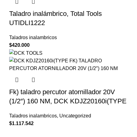
Taladro inalámbrico, Total Tools
UTIDLI1222
Taladros inalambricos
$
420.000
Fk) taladro percutor atornillador 20V
(1/2″) 160 NM, DCK KDJZ20160i(TYPE
Taladros inalambricos
,
Uncategorized
$
1.117.542