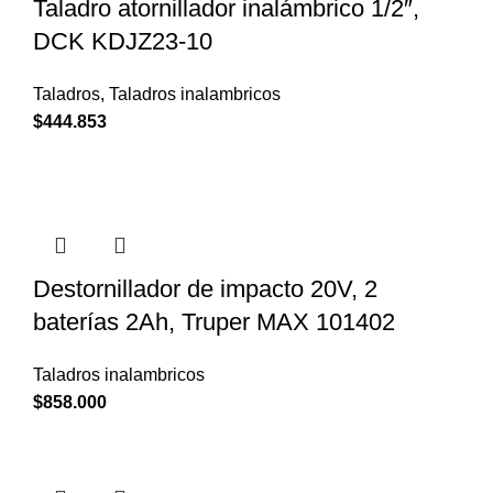
Taladro atornillador inalámbrico 1/2″,
DCK KDJZ23-10
Taladros
,
Taladros inalambricos
$
444.853
Destornillador de impacto 20V, 2
baterías 2Ah, Truper MAX 101402
Taladros inalambricos
$
858.000