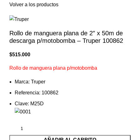
Volver a los productos
Rollo de manguera plana de 2″ x 50m de
descarga p/motobomba – Truper 100862
$
515.000
Rollo de manguera plana p/motobomba
Marca: Truper
Referencia: 100862
Clave: M25D
AÑADIR AL CARRITO