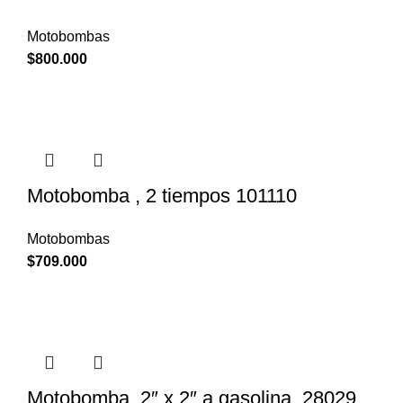
Motobombas
$
800.000
Motobomba , 2 tiempos 101110
Motobombas
$
709.000
Motobomba, 2″ x 2″ a gasolina, 28029