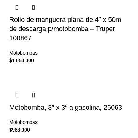
Rollo de manguera plana de 4″ x 50m
de descarga p/motobomba – Truper
100867
Motobombas
$
1.050.000
Motobomba, 3″ x 3″ a gasolina, 26063
Motobombas
$
983.000