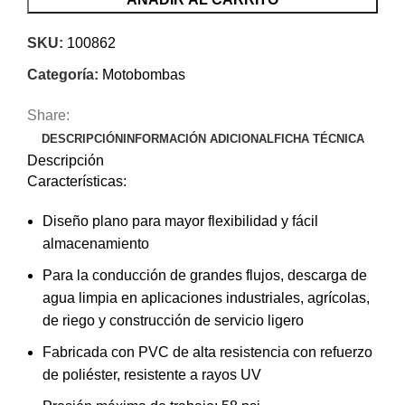
SKU:
100862
Categoría:
Motobombas
Share:
DESCRIPCIÓN
INFORMACIÓN ADICIONAL
FICHA TÉCNICA
Descripción
Características:
Diseño plano para mayor flexibilidad y fácil
almacenamiento
Para la conducción de grandes flujos, descarga de
agua limpia en aplicaciones industriales, agrícolas,
de riego y construcción de servicio ligero
Fabricada con PVC de alta resistencia con refuerzo
de poliéster, resistente a rayos UV