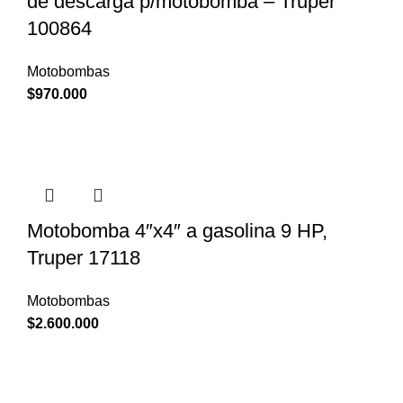
de descarga p/motobomba – Truper
100864
Motobombas
$
970.000
Motobomba 4″x4″ a gasolina 9 HP,
Truper 17118
Motobombas
$
2.600.000