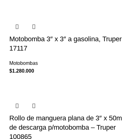
Motobomba 3″ x 3″ a gasolina, Truper
17117
Motobombas
$
1.280.000
Rollo de manguera plana de 3″ x 50m
de descarga p/motobomba – Truper
100865