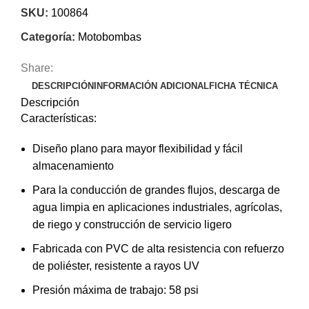
SKU:
100864
Categoría:
Motobombas
Share:
DESCRIPCIÓN
INFORMACIÓN ADICIONAL
FICHA TÉCNICA
Descripción
Características:
Diseño plano para mayor flexibilidad y fácil
almacenamiento
Para la conducción de grandes flujos, descarga de
agua limpia en aplicaciones industriales, agrícolas,
de riego y construcción de servicio ligero
Fabricada con PVC de alta resistencia con refuerzo
de poliéster, resistente a rayos UV
Presión máxima de trabajo: 58 psi