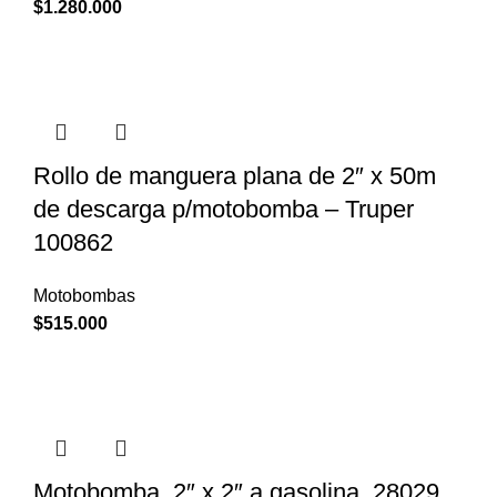
$
1.280.000
Rollo de manguera plana de 2″ x 50m
de descarga p/motobomba – Truper
100862
Motobombas
$
515.000
Motobomba, 2″ x 2″ a gasolina, 28029