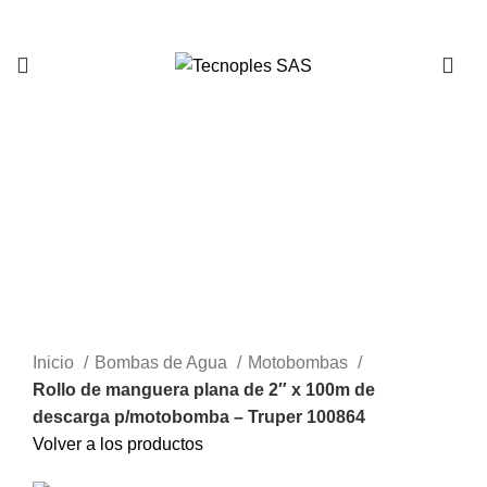
321 335 0104
Clic para agrandar
Inicio
Bombas de Agua
Motobombas
Rollo de manguera plana de 2″ x 100m de
descarga p/motobomba – Truper 100864
Volver a los productos