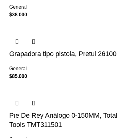
General
$
38.000
Grapadora tipo pistola, Pretul 26100
General
$
85.000
Pie De Rey Análogo 0-150MM, Total
Tools TMT311501