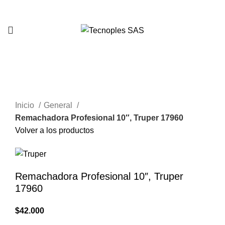
321 335 0104
Clic para agrandar
Inicio
General
Remachadora Profesional 10″, Truper 17960
Volver a los productos
Remachadora Profesional 10″, Truper
17960
$
42.000