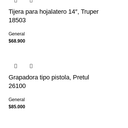
Tijera para hojalatero 14″, Truper
18503
General
$
68.900
Grapadora tipo pistola, Pretul
26100
General
$
85.000