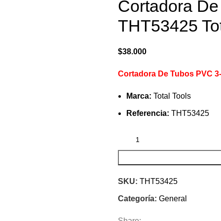
Cortadora D
THT53425 Tot
$
38.000
Cortadora De Tubos PVC 3
Marca:
Total Tools
Referencia:
THT53425
SKU:
THT53425
Categoría:
General
Share: