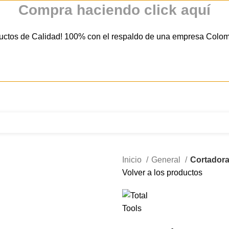
Compra haciendo click aquí
uctos de Calidad! 100% con el respaldo de una empresa Colo
321 335 0104
ventas@tecnoples.com
Carrera 30 # 5B 21
Inicio
General
Cortadora
Volver a los productos