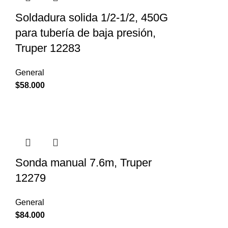
Soldadura solida 1/2-1/2, 450G
para tubería de baja presión,
Truper 12283
General
$
58.000
Sonda manual 7.6m, Truper
12279
General
$
84.000