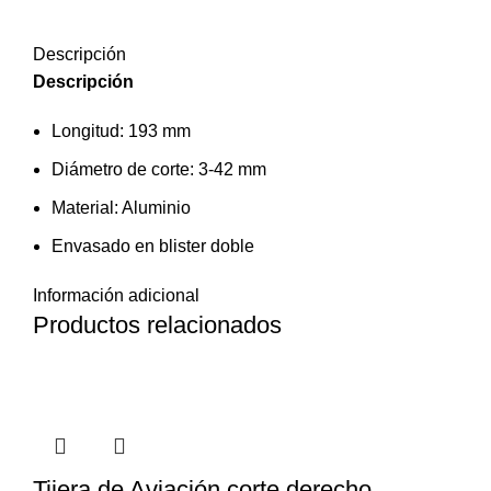
Descripción
Descripción
Longitud: 193 mm
Diámetro de corte: 3-42 mm
Material: Aluminio
Envasado en blister doble
Información adicional
Productos relacionados
Tijera de Aviación corte derecho,