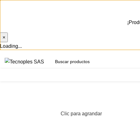
¡Prod
×
Loading...
(601) 704 9294
Herramientas
Clic para agrandar