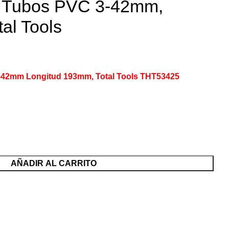
e Tubos PVC 3-42mm,
al Tools
-42mm Longitud 193mm, Total Tools THT53425
AÑADIR AL CARRITO