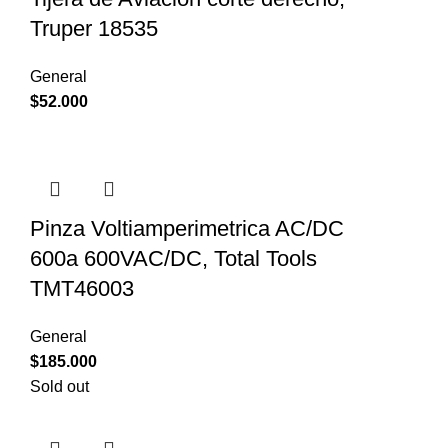
Truper 18535
General
$
52.000
Pinza Voltiamperimetrica AC/DC
600a 600VAC/DC, Total Tools
TMT46003
General
$
185.000
Sold out