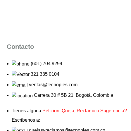
Contacto
(601) 704 9294
321 335 0104
ventas@tecnoples.com
Carrera 30 # 5B 21. Bogotá, Colombia
Tienes alguna
Peticion, Queja, Reclamo o Sugerencia?
Escribenos a:
quejasyreclamos@tecnoples.com.co