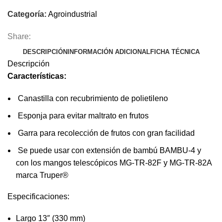
Categoría:
Agroindustrial
Share:
DESCRIPCIÓN
INFORMACIÓN ADICIONAL
FICHA TÉCNICA
Descripción
Características:
Canastilla con recubrimiento de polietileno
Esponja para evitar maltrato en frutos
Garra para recolección de frutos con gran facilidad
Se puede usar con extensión de bambú BAMBU-4 y
con los mangos telescópicos MG-TR-82F y MG-TR-82A
marca Truper®
Especificaciones:
Largo 13″ (330 mm)