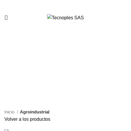
321 335 0104
Clic para agrandar
Inicio
Agroindustrial
Volver a los productos