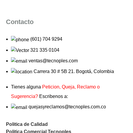
Contacto
(601) 704 9294
321 335 0104
ventas@tecnoples.com
Carrera 30 # 5B 21. Bogotá, Colombia
Tienes alguna
Peticion, Queja, Reclamo o
Sugerencia?
Escribenos a:
quejasyreclamos@tecnoples.com.co
Politica de Calidad
Politica Comercial Tecnoples