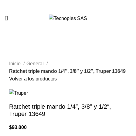
321 335 0104
Clic para agrandar
Inicio
General
Ratchet triple mando 1/4″, 3/8″ y 1/2″, Truper 13649
Volver a los productos
Ratchet triple mando 1/4″, 3/8″ y 1/2″,
Truper 13649
$
93.000