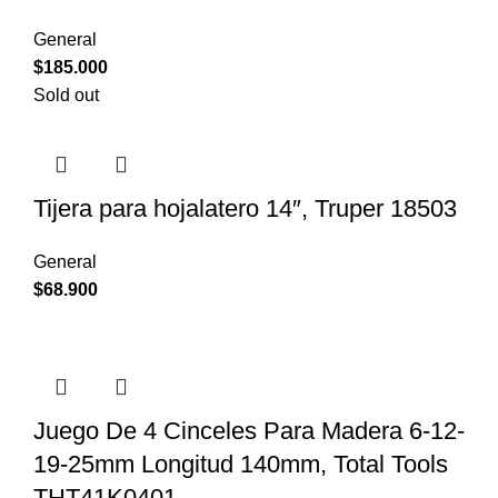
General
$
185.000
Sold out
Tijera para hojalatero 14″, Truper 18503
General
$
68.900
Juego De 4 Cinceles Para Madera 6-12-
19-25mm Longitud 140mm, Total Tools
THT41K0401