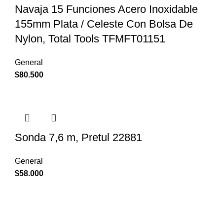
Navaja 15 Funciones Acero Inoxidable
155mm Plata / Celeste Con Bolsa De
Nylon, Total Tools TFMFT01151
General
$
80.500
Sonda 7,6 m, Pretul 22881
General
$
58.000