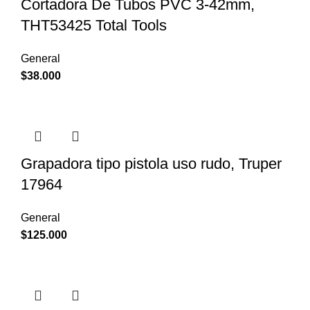
Cortadora De Tubos PVC 3-42mm,
THT53425 Total Tools
General
$
38.000
Grapadora tipo pistola uso rudo, Truper
17964
General
$
125.000