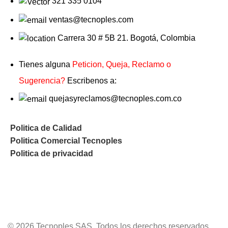
321 335 0104
ventas@tecnoples.com
Carrera 30 # 5B 21. Bogotá, Colombia
Tienes alguna
Peticion, Queja, Reclamo o
Sugerencia?
Escribenos a:
quejasyreclamos@tecnoples.com.co
Politica de Calidad
Politica Comercial Tecnoples
Politica de privacidad
© 2026 Tecnoples SAS. Todos los derechos reservados.