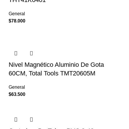
General
$
78.000
Nivel Magnético Aluminio De Gota
60CM, Total Tools TMT20605M
General
$
63.500