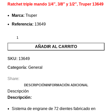
Ratchet triple mando 1/4″, 3/8″ y 1/2″, Truper 13649
Marca:
Truper
Referencia:
13649
AÑADIR AL CARRITO
SKU:
13649
Categoría:
General
Share:
DESCRIPCIÓN
INFORMACIÓN ADICIONAL
Descripción
Descripción
:
Sistema de engrane de 72 dientes fabricado en