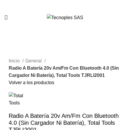
321 335 0104
Clic para agrandar
Inicio
General
Radio A Batería 20v Am/Fm Con Bluetooth 4.0 (Sin
Cargador Ni Batería), Total Tools TJRLI2001
Volver a los productos
Radio A Batería 20v Am/Fm Con Bluetooth
4.0 (Sin Cargador Ni Batería), Total Tools
TJRLI2001