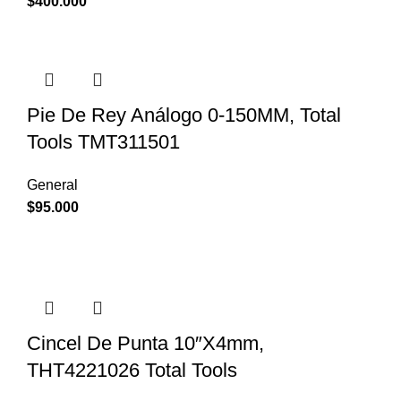
$
400.000
Pie De Rey Análogo 0-150MM, Total
Tools TMT311501
General
$
95.000
Cincel De Punta 10″X4mm,
THT4221026 Total Tools