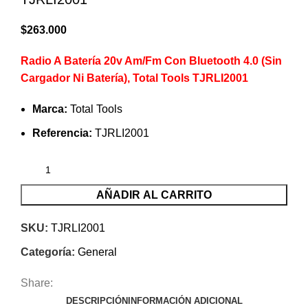
$
263.000
Radio A Batería 20v Am/Fm Con Bluetooth 4.0 (Sin
Cargador Ni Batería), Total Tools TJRLI2001
Marca:
Total Tools
Referencia:
TJRLI2001
AÑADIR AL CARRITO
SKU:
TJRLI2001
Categoría:
General
Share:
DESCRIPCIÓN
INFORMACIÓN ADICIONAL