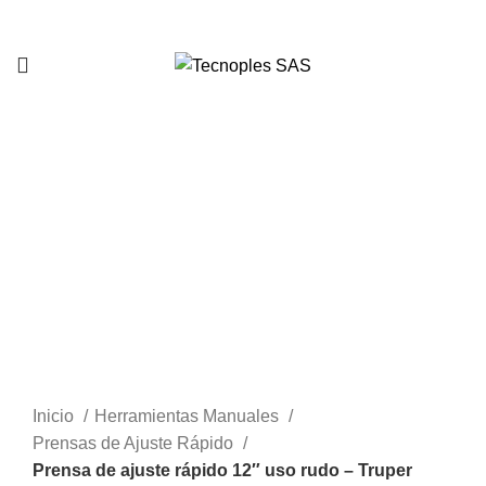
321 335 0104
Clic para agrandar
Inicio
Herramientas Manuales
Prensas de Ajuste Rápido
Prensa de ajuste rápido 12″ uso rudo – Truper