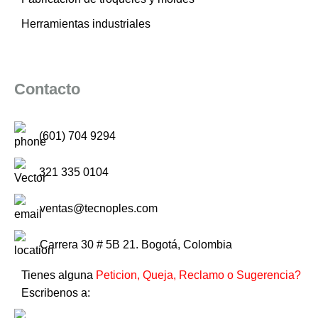
Herramientas industriales
Contacto
(601) 704 9294
321 335 0104
ventas@tecnoples.com
Carrera 30 # 5B 21. Bogotá, Colombia
Tienes alguna
Peticion, Queja, Reclamo o Sugerencia?
Escribenos a: