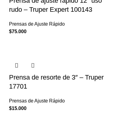
Prensa de ajuste rápido 12″ uso
rudo – Truper Expert 100143
Prensas de Ajuste Rápido
$
75.000
Prensa de resorte de 3″ – Truper
17701
Prensas de Ajuste Rápido
$
15.000