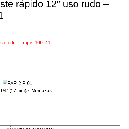
ste rápido 12″ uso rudo –
1
uso rudo – Truper 100141
 1/4″ (57 mm)»- Mordazas