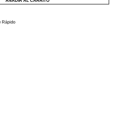
AÑADIR AL CARRITO
e Rápido