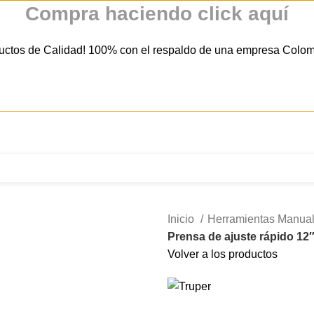
Compra haciendo click aquí
uctos de Calidad! 100% con el respaldo de una empresa Colo
321 335 0104
ventas@tecnoples.com
Carrera 30 # 5B 21
Inicio
Herramientas Manua
Prensa de ajuste rápido 12
Volver a los productos