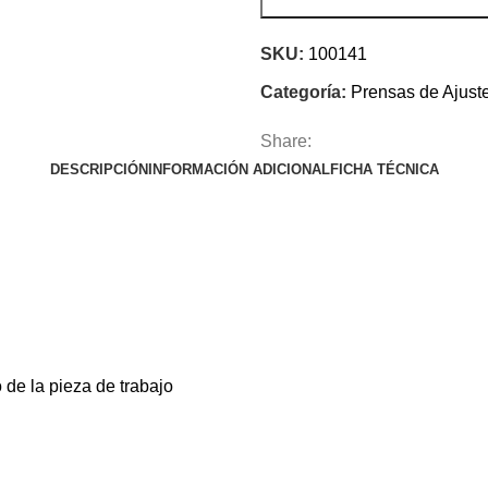
SKU:
100141
Categoría:
Prensas de Ajust
Share:
DESCRIPCIÓN
INFORMACIÓN ADICIONAL
FICHA TÉCNICA
 de la pieza de trabajo