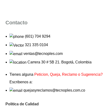
Contacto
(601) 704 9294
321 335 0104
ventas@tecnoples.com
Carrera 30 # 5B 21. Bogotá, Colombia
Tienes alguna
Peticion, Queja, Reclamo o Sugerencia?
Escribenos a:
quejasyreclamos@tecnoples.com.co
Politica de Calidad