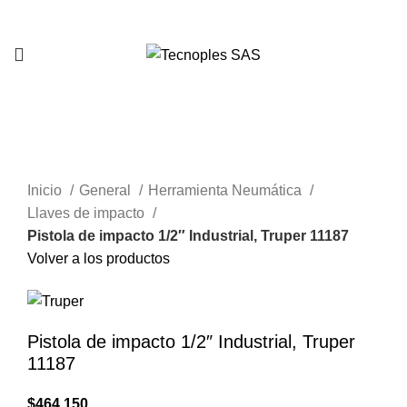
321 335 0104
Clic para agrandar
Inicio
General
Herramienta Neumática
Llaves de impacto
Pistola de impacto 1/2″ Industrial, Truper 11187
Volver a los productos
Pistola de impacto 1/2″ Industrial, Truper
11187
$
464.150