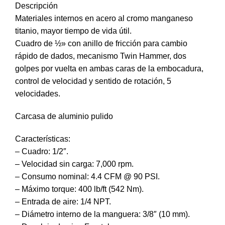
Descripción
Materiales internos en acero al cromo manganeso
titanio, mayor tiempo de vida útil.
Cuadro de ½» con anillo de fricción para cambio
rápido de dados, mecanismo Twin Hammer, dos
golpes por vuelta en ambas caras de la embocadura,
control de velocidad y sentido de rotación, 5
velocidades.
Carcasa de aluminio pulido
Características:
– Cuadro: 1/2″.
– Velocidad sin carga: 7,000 rpm.
– Consumo nominal: 4.4 CFM @ 90 PSI.
– Máximo torque: 400 lb/ft (542 Nm).
– Entrada de aire: 1/4 NPT.
– Diámetro interno de la manguera: 3/8″ (10 mm).