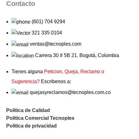
Contacto
(601) 704 9294
321 335 0104
ventas@tecnoples.com
Carrera 30 # 5B 21. Bogotá, Colombia
Tienes alguna
Peticion, Queja, Reclamo o
Sugerencia?
Escribenos a:
quejasyreclamos@tecnoples.com.co
Politica de Calidad
Politica Comercial Tecnoples
Politica de privacidad