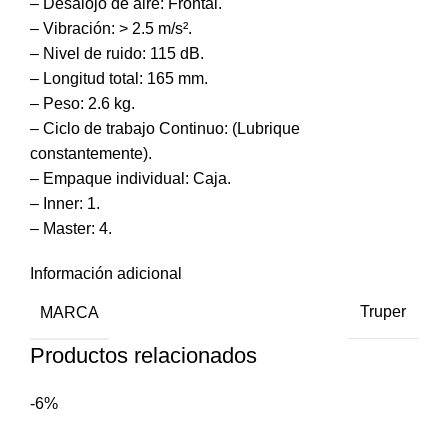
– Desalojo de aire: Frontal.
– Vibración: > 2.5 m/s².
– Nivel de ruido: 115 dB.
– Longitud total: 165 mm.
– Peso: 2.6 kg.
– Ciclo de trabajo Continuo: (Lubrique
constantemente).
– Empaque individual: Caja.
– Inner: 1.
– Master: 4.
Información adicional
MARCA
Truper
Productos relacionados
-6%