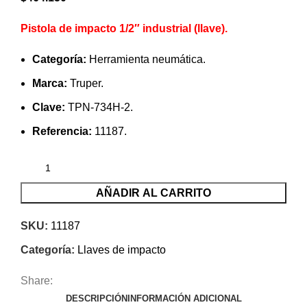
Pistola de impacto 1/2″ industrial (llave).
Categoría:
Herramienta neumática.
Marca:
Truper.
Clave:
TPN-734H-2.
Referencia:
11187.
AÑADIR AL CARRITO
SKU:
11187
Categoría:
Llaves de impacto
Share:
DESCRIPCIÓN
INFORMACIÓN ADICIONAL