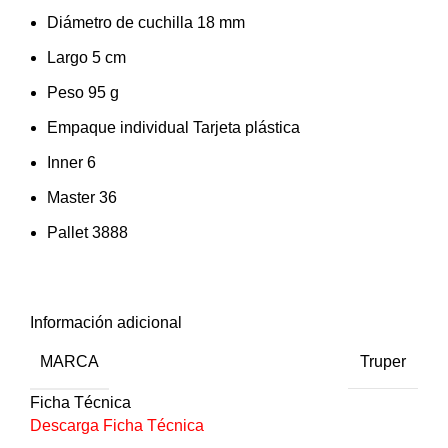
Diámetro de cuchilla 18 mm
Largo 5 cm
Peso 95 g
Empaque individual Tarjeta plástica
Inner 6
Master 36
Pallet 3888
Información adicional
MARCA
Truper
Ficha Técnica
Descarga Ficha Técnica