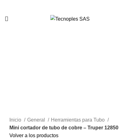
321 335 0104
Clic para agrandar
Inicio
General
Herramientas para Tubo
Mini cortador de tubo de cobre – Truper 12850
Volver a los productos