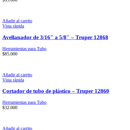
Añadir al carrito
Vista rápida
Avellanador de 3/16″ a 5/8″ – Truper 12868
Herramientas para Tubo
$
85.000
Añadir al carrito
Vista rápida
Cortador de tubo de plástico – Truper 12860
Herramientas para Tubo
$
32.000
Añadir al carrito