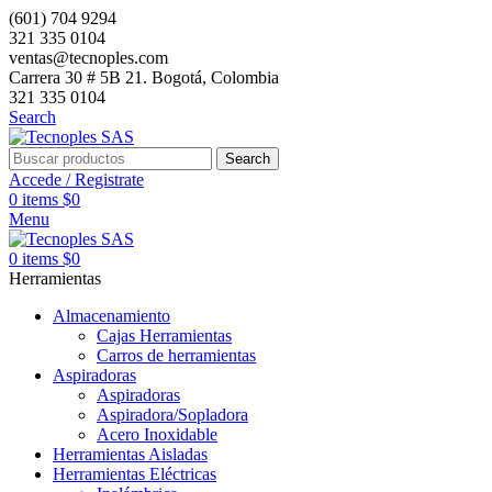
(601) 704 9294
321 335 0104
ventas@tecnoples.com
Carrera 30 # 5B 21. Bogotá, Colombia
321 335 0104
Search
Search
Accede / Registrate
0
items
$
0
Menu
0
items
$
0
Herramientas
Almacenamiento
Cajas Herramientas
Carros de herramientas
Aspiradoras
Aspiradoras
Aspiradora/Sopladora
Acero Inoxidable
Herramientas Aisladas
Herramientas Eléctricas