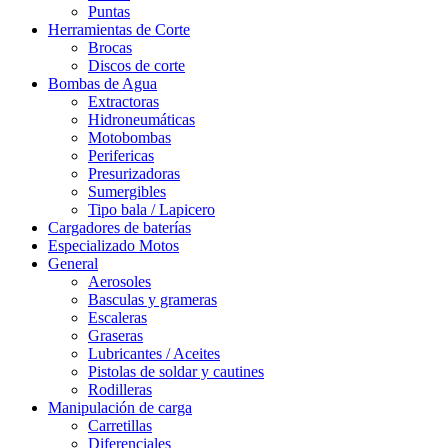
Puntas
Herramientas de Corte
Brocas
Discos de corte
Bombas de Agua
Extractoras
Hidroneumáticas
Motobombas
Perifericas
Presurizadoras
Sumergibles
Tipo bala / Lapicero
Cargadores de baterías
Especializado Motos
General
Aerosoles
Basculas y grameras
Escaleras
Graseras
Lubricantes / Aceites
Pistolas de soldar y cautines
Rodilleras
Manipulación de carga
Carretillas
Diferenciales