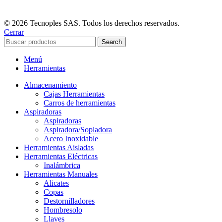
© 2026 Tecnoples SAS. Todos los derechos reservados.
Cerrar
Search
Menú
Herramientas
Almacenamiento
Cajas Herramientas
Carros de herramientas
Aspiradoras
Aspiradoras
Aspiradora/Sopladora
Acero Inoxidable
Herramientas Aisladas
Herramientas Eléctricas
Inalámbrica
Herramientas Manuales
Alicates
Copas
Destornilladores
Hombresolo
Llaves