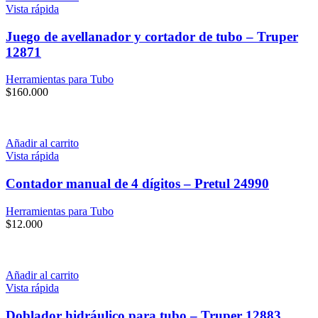
Vista rápida
Juego de avellanador y cortador de tubo – Truper
12871
Herramientas para Tubo
$
160.000
Añadir al carrito
Vista rápida
Contador manual de 4 dígitos – Pretul 24990
Herramientas para Tubo
$
12.000
Añadir al carrito
Vista rápida
Doblador hidráulico para tubo – Truper 12883