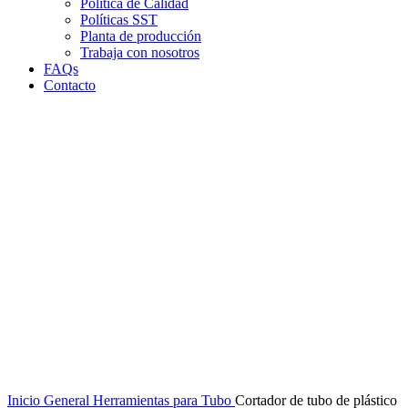
Política de Calidad
Políticas SST
Planta de producción
Trabaja con nosotros
FAQs
Contacto
Clic para agrandar
Inicio
General
Herramientas para Tubo
Cortador de tubo de plástico