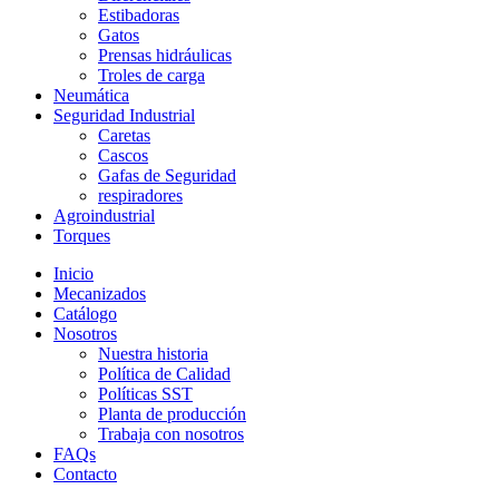
Estibadoras
Gatos
Prensas hidráulicas
Troles de carga
Neumática
Seguridad Industrial
Caretas
Cascos
Gafas de Seguridad
respiradores
Agroindustrial
Torques
Inicio
Mecanizados
Catálogo
Nosotros
Nuestra historia
Política de Calidad
Políticas SST
Planta de producción
Trabaja con nosotros
FAQs
Contacto