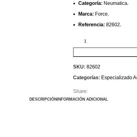
Categoría:
Neumatica.
Marca:
Force.
Referencia:
82602.
SKU:
82602
Categorías:
Especializado A
Share:
DESCRIPCIÓN
INFORMACIÓN ADICIONAL