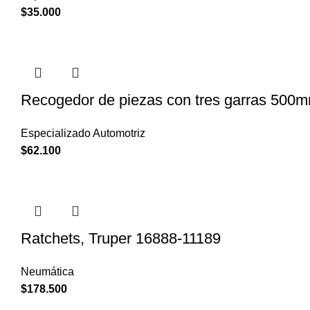
$
35.000
Recogedor de piezas con tres garras 500
Especializado Automotriz
$
62.100
Ratchets, Truper 16888-11189
Neumática
$
178.500