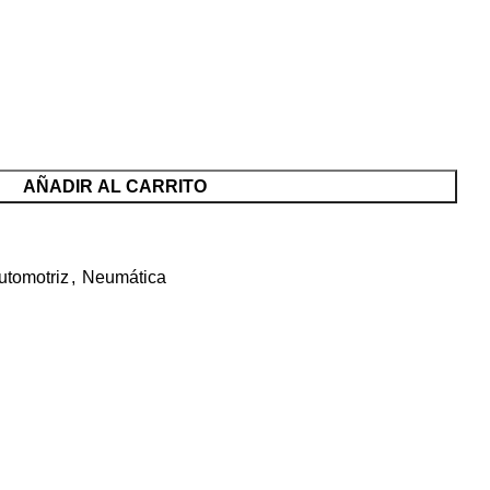
AÑADIR AL CARRITO
utomotriz
,
Neumática