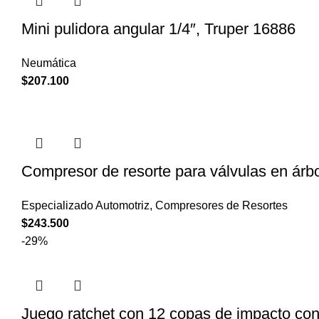
Mini pulidora angular 1/4″, Truper 16886
Neumática
$
207.100
Compresor de resorte para válvulas en árb
Especializado Automotriz
,
Compresores de Resortes
$
243.500
-29%
Juego ratchet con 12 copas de impacto co