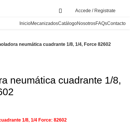
. Bogotá, Colombia
Accede / Registrate
Inicio
Mecanizados
Catálogo
Nosotros
FAQs
Contacto
oladora neumática cuadrante 1/8, 1/4, Force 82602
a neumática cuadrante 1/8,
602
uadrante 1/8, 1/4 Force: 82602