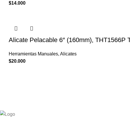
$
14.000
Alicate Pelacable 6″ (160mm), THT1566P T
Herramientas Manuales
,
Alicates
$
20.000