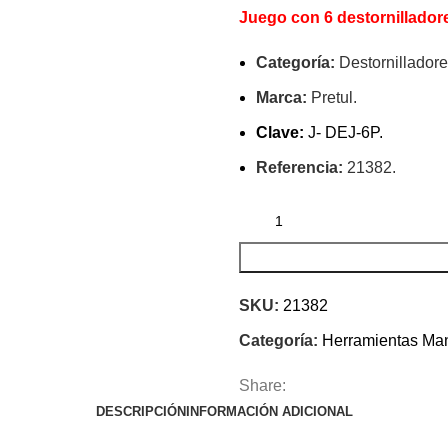
Juego con 6 destornillador
Categoría:
Destornilladore
Marca:
Pretul.
Clave:
J- DEJ-6P.
Referencia:
21382.
SKU:
21382
Categoría:
Herramientas Ma
Share:
DESCRIPCIÓN
INFORMACIÓN ADICIONAL