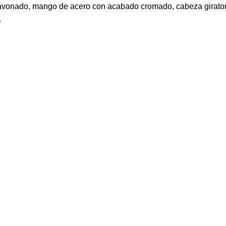
avonado, mango de acero con acabado cromado, cabeza giratoria
.