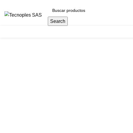
(601) 704 9294
Search
Herramientas
Clic para agrandar