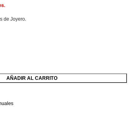
es.
s de Joyero.
AÑADIR AL CARRITO
nuales