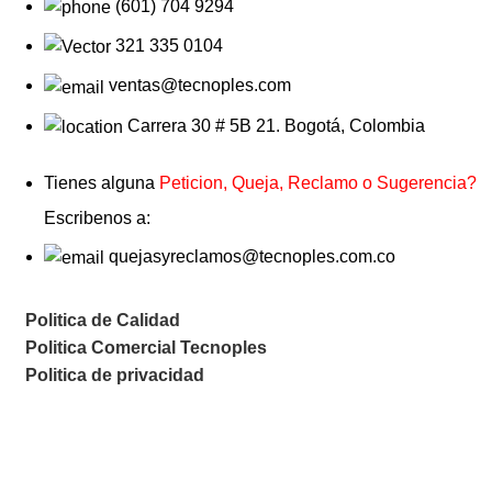
(601) 704 9294
321 335 0104
ventas@tecnoples.com
Carrera 30 # 5B 21. Bogotá, Colombia
Tienes alguna
Peticion, Queja, Reclamo o Sugerencia?
Escribenos a:
quejasyreclamos@tecnoples.com.co
Politica de Calidad
Politica Comercial Tecnoples
Politica de privacidad