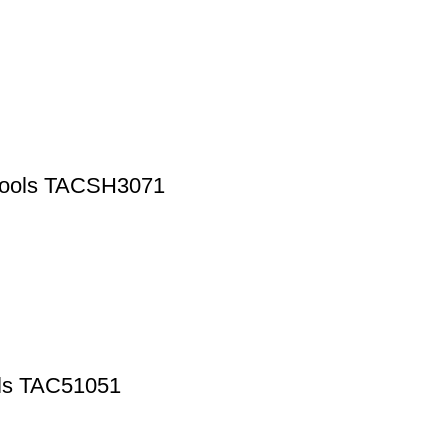
 Tools TACSH3071
ools TAC51051