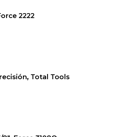
Force 2222
ecisión, Total Tools