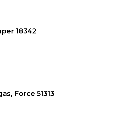
uper 18342
gas, Force 51313