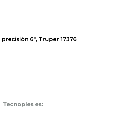
 precisión 6″, Truper 17376
Tecnoples es: