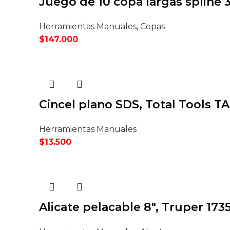
Juego de 10 copa largas spline 
Herramientas Manuales
,
Copas
$
147.000
Cincel plano SDS, Total Tools TA
Herramientas Manuales
$
13.500
Alicate pelacable 8″, Truper 173