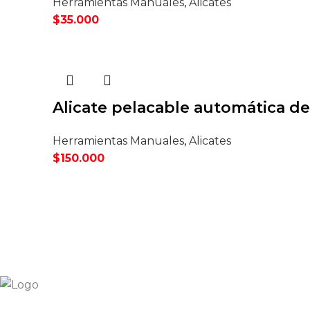
Herramientas Manuales
,
Alicates
$
35.000
Alicate pelacable automática de
Herramientas Manuales
,
Alicates
$
150.000