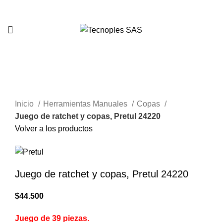
321 335 0104
Clic para agrandar
Inicio
Herramientas Manuales
Copas
Juego de ratchet y copas, Pretul 24220
Volver a los productos
Juego de ratchet y copas, Pretul 24220
$
44.500
Juego de 39 piezas.