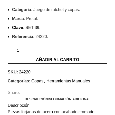
Categoría:
Juego de ratchet y copas
.
Marca:
Pretul.
Clave:
SET-39.
Referencia:
24220.
AÑADIR AL CARRITO
SKU:
24220
Categorías:
Copas
,
Herramientas Manuales
Share:
DESCRIPCIÓN
INFORMACIÓN ADICIONAL
Descripción
Piezas forjadas de acero con acabado cromado