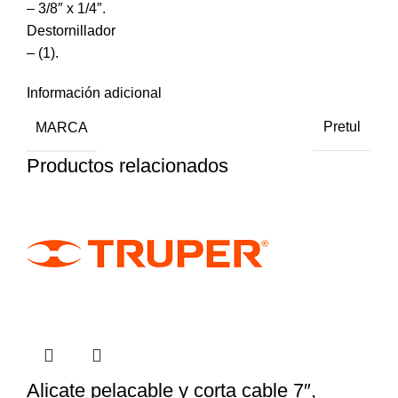
– 3/8″ x 1/4″.
Destornillador
– (1).
Información adicional
MARCA
Pretul
Productos relacionados
Alicate pelacable y corta cable 7″,