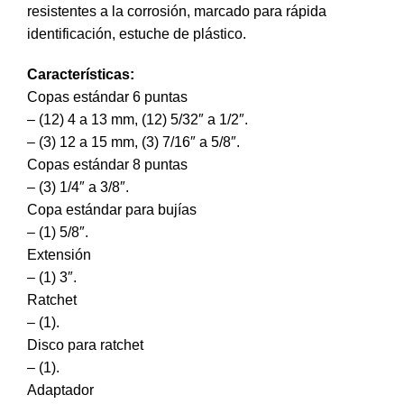
resistentes a la corrosión, marcado para rápida
identificación, estuche de plástico.
Características:
Copas estándar 6 puntas
– (12) 4 a 13 mm, (12) 5/32″ a 1/2″.
– (3) 12 a 15 mm, (3) 7/16″ a 5/8″.
Copas estándar 8 puntas
– (3) 1/4″ a 3/8″.
Copa estándar para bujías
– (1) 5/8″.
Extensión
– (1) 3″.
Ratchet
– (1).
Disco para ratchet
– (1).
Adaptador