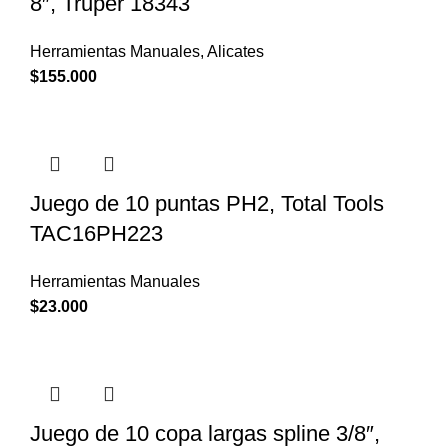
8″, Truper 18343
Herramientas Manuales
,
Alicates
$
155.000
Juego de 10 puntas PH2, Total Tools
TAC16PH223
Herramientas Manuales
$
23.000
Juego de 10 copa largas spline 3/8″,