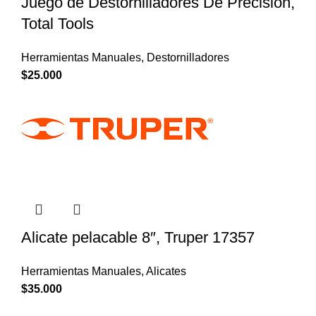
Juego de Destornilladores De Precisión,
Total Tools
Herramientas Manuales
,
Destornilladores
$
25.000
Alicate pelacable 8″, Truper 17357
Herramientas Manuales
,
Alicates
$
35.000