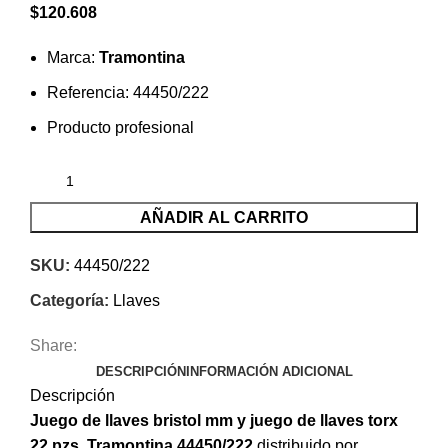
$
120.608
Marca:
Tramontina
Referencia: 44450/222
Producto profesional
AÑADIR AL CARRITO
SKU:
44450/222
Categoría:
Llaves
Share:
DESCRIPCIÓN
INFORMACIÓN ADICIONAL
Descripción
Juego de llaves bristol mm y juego de llaves torx
22 pzs, Tramontina 44450/222
distribuido por