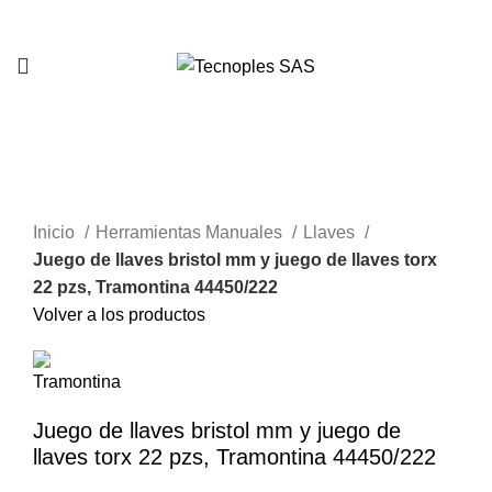
321 335 0104
Clic para agrandar
Inicio
Herramientas Manuales
Llaves
Juego de llaves bristol mm y juego de llaves torx
22 pzs, Tramontina 44450/222
Volver a los productos
Juego de llaves bristol mm y juego de
llaves torx 22 pzs, Tramontina 44450/222