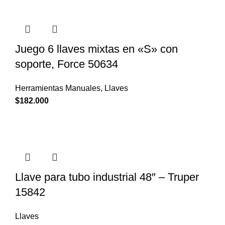
Juego 6 llaves mixtas en «S» con
soporte, Force 50634
Herramientas Manuales
,
Llaves
$
182.000
Llave para tubo industrial 48″ – Truper
15842
Llaves