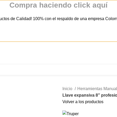
Compra haciendo click aquí
uctos de Calidad! 100% con el respaldo de una empresa Colo
321 335 0104
ventas@tecnoples.com
Carrera 30 # 5B 21
Inicio
Herramientas Manua
Llave expansiva 8″ profesi
Volver a los productos