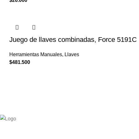
$
26.000
Juego de llaves combinadas, Force 5191C
Herramientas Manuales
,
Llaves
$
481.500