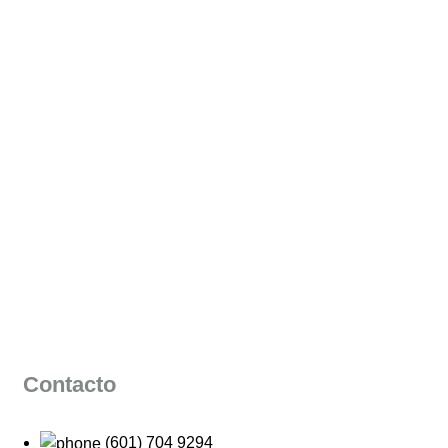
Contacto
(601) 704 9294