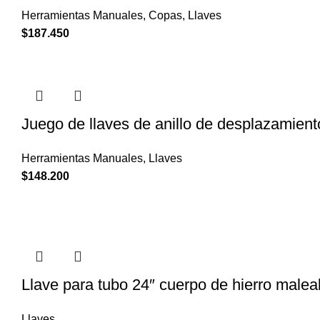
Herramientas Manuales
,
Copas
,
Llaves
$
187.450
Juego de llaves de anillo de desplazamien
Herramientas Manuales
,
Llaves
$
148.200
Llave para tubo 24″ cuerpo de hierro malea
Llaves