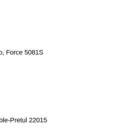
to, Force 5081S
ble-Pretul 22015