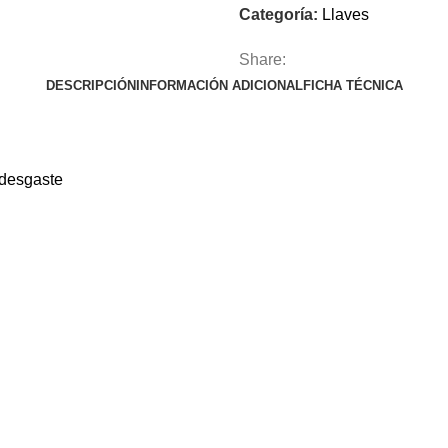
Categoría:
Llaves
Share:
DESCRIPCIÓN
INFORMACIÓN ADICIONAL
FICHA TÉCNICA
 desgaste