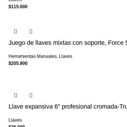
$
115.000
Juego de llaves mixtas con soporte, Force
Herramientas Manuales
,
Llaves
$
205.900
Llave expansiva 6″ profesional cromada-Tr
Llaves