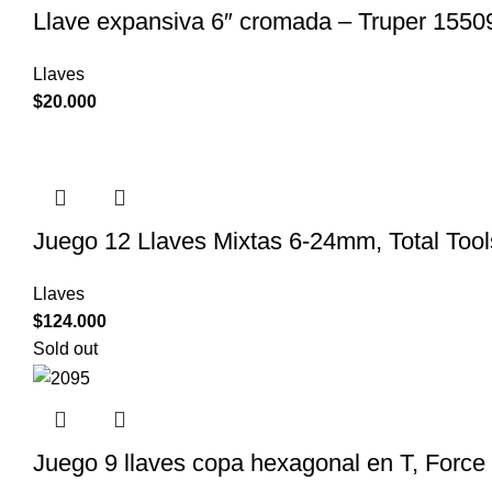
Llave expansiva 6″ cromada – Truper 1550
Llaves
$
20.000
Juego 12 Llaves Mixtas 6-24mm, Total To
Llaves
$
124.000
Sold out
Juego 9 llaves copa hexagonal en T, Force