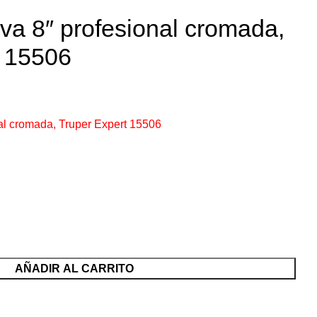
va 8″ profesional cromada,
t 15506
al cromada, Truper Expert 15506
AÑADIR AL CARRITO