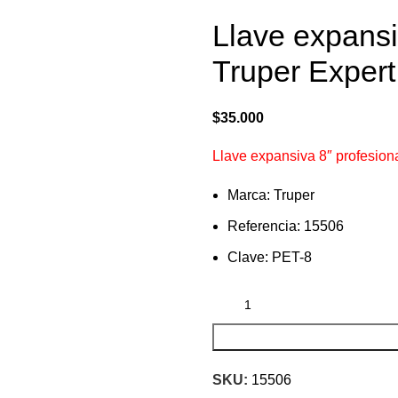
Llave expansi
Truper Exper
$
35.000
Llave expansiva 8″ profesion
Marca: Truper
Referencia: 15506
Clave: PET-8
SKU:
15506