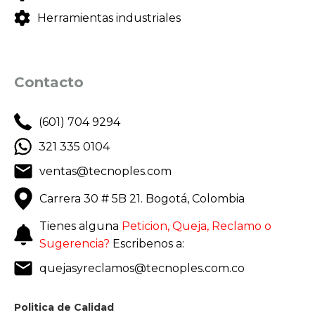
Herramientas industriales
Contacto
(601) 704 9294
321 335 0104
ventas@tecnoples.com
Carrera 30 # 5B 21. Bogotá, Colombia
Tienes alguna
Peticion, Queja, Reclamo o
Sugerencia?
Escribenos a:
quejasyreclamos@tecnoples.com.co
Politica de Calidad