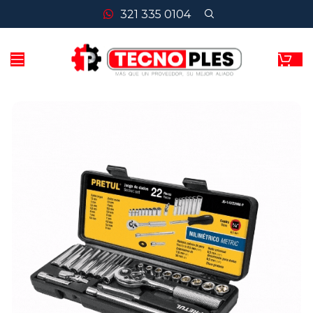
321 335 0104