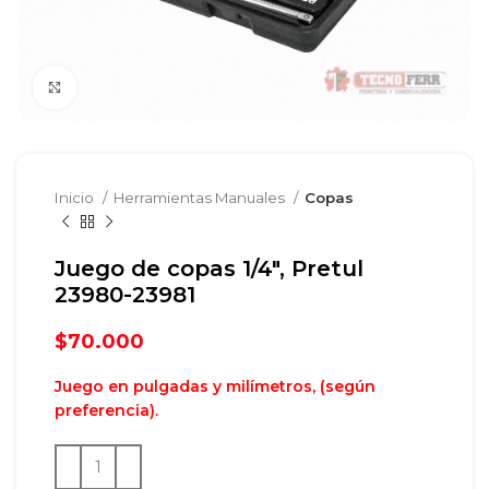
Clic para agrandar
Inicio
Herramientas Manuales
Copas
Juego de copas 1/4″, Pretul
23980-23981
$
70.000
Juego en pulgadas y m
ilímetros, (según
preferencia)
.