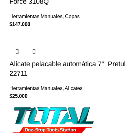
Force 3108Q
Herramientas Manuales
,
Copas
$
147.000
Alicate pelacable automática 7″, Pretul
22711
Herramientas Manuales
,
Alicates
$
25.000