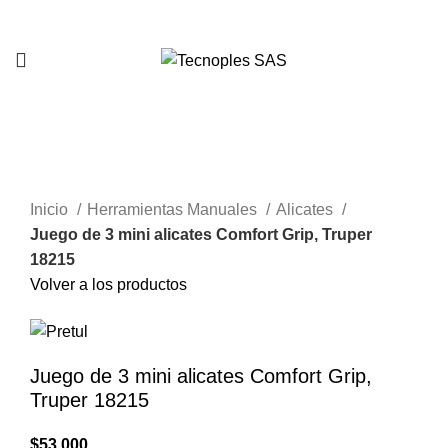
321 335 0104
Clic para agrandar
Inicio
Herramientas Manuales
Alicates
Juego de 3 mini alicates Comfort Grip, Truper
18215
Volver a los productos
Juego de 3 mini alicates Comfort Grip,
Truper 18215
$
53.000