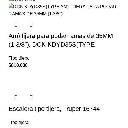
Am) tijera para podar ramas de 35MM
(1-3/8″), DCK KDYD35S(TYPE
Tipo tijera
$
810.000
Escalera tipo tijera, Truper 16744
Tipo tijera