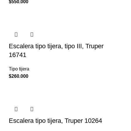
$
550.000
Escalera tipo tijera, tipo III, Truper
16741
Tipo tijera
$
260.000
Escalera tipo tijera, Truper 10264