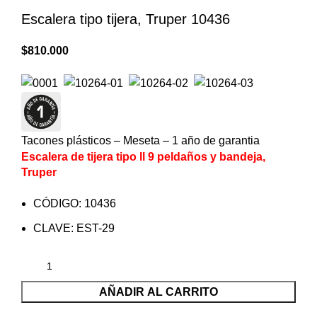
Escalera tipo tijera, Truper 10436
$
810.000
Tacones plásticos – Meseta – 1 año de garantia
Escalera de tijera tipo ll 9 peldaños y bandeja,
Truper
CÓDIGO: 10436
CLAVE: EST-29
AÑADIR AL CARRITO