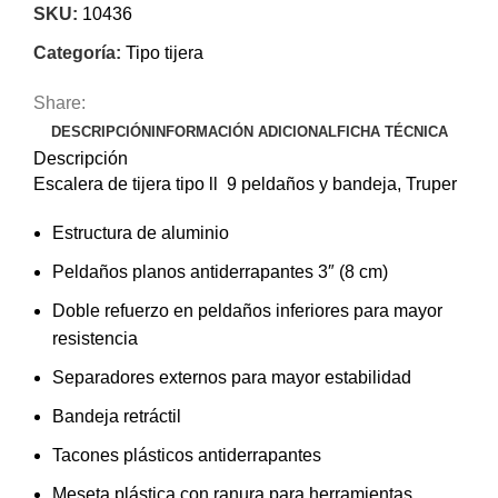
SKU:
10436
Categoría:
Tipo tijera
Share:
DESCRIPCIÓN
INFORMACIÓN ADICIONAL
FICHA TÉCNICA
Descripción
Escalera de tijera tipo ll 9 peldaños y bandeja, Truper
Estructura de aluminio
Peldaños planos antiderrapantes 3″ (8 cm)
Doble refuerzo en peldaños inferiores para mayor
resistencia
Separadores externos para mayor estabilidad
Bandeja retráctil
Tacones plásticos antiderrapantes
Meseta plástica con ranura para herramientas