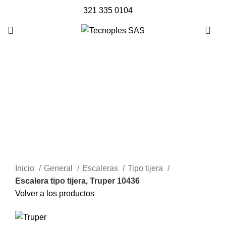
321 335 0104
Clic para agrandar
Inicio
General
Escaleras
Tipo tijera
Escalera tipo tijera, Truper 10436
Volver a los productos