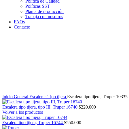
Política de Calidad
Políticas SST
Planta de producción
Trabaja con nosotros
FAQs
Contacto
Clic para agrandar
Inicio
General
Escaleras
Tipo tijera
Escalera tipo tijera, Truper 10335
Escalera tipo tijera, tipo III, Truper 16740
$
220.000
Volver a los productos
Escalera tipo tijera, Truper 16744
$
550.000