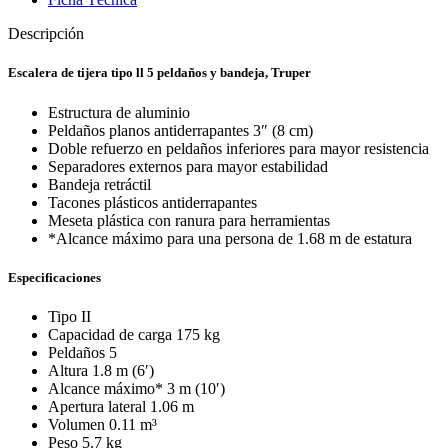
Descripción
Escalera de tijera tipo ll 5 peldaños y bandeja, Truper
Estructura de aluminio
Peldaños planos antiderrapantes 3″ (8 cm)
Doble refuerzo en peldaños inferiores para mayor resistencia
Separadores externos para mayor estabilidad
Bandeja retráctil
Tacones plásticos antiderrapantes
Meseta plástica con ranura para herramientas
*Alcance máximo para una persona de 1.68 m de estatura
Especificaciones
Tipo II
Capacidad de carga 175 kg
Peldaños 5
Altura 1.8 m (6′)
Alcance máximo* 3 m (10′)
Apertura lateral 1.06 m
Volumen 0.11 m³
Peso 5.7 kg