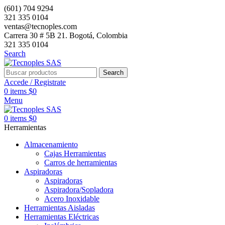
(601) 704 9294
321 335 0104
ventas@tecnoples.com
Carrera 30 # 5B 21. Bogotá, Colombia
321 335 0104
Search
Search
Accede / Registrate
0
items
$
0
Menu
0
items
$
0
Herramientas
Almacenamiento
Cajas Herramientas
Carros de herramientas
Aspiradoras
Aspiradoras
Aspiradora/Sopladora
Acero Inoxidable
Herramientas Aisladas
Herramientas Eléctricas