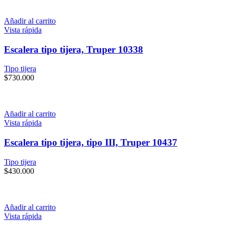
Añadir al carrito
Vista rápida
Escalera tipo tijera, Truper 10338
Tipo tijera
$
730.000
Añadir al carrito
Vista rápida
Escalera tipo tijera, tipo III, Truper 10437
Tipo tijera
$
430.000
Añadir al carrito
Vista rápida