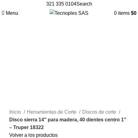
321 335 0104
Search
Menu
0
items
$
0
Clic para agrandar
Inicio
Herramientas de Corte
Discos de corte
Disco sierra 14″ para madera, 40 dientes centro 1″
– Truper 18322
Volver a los productos