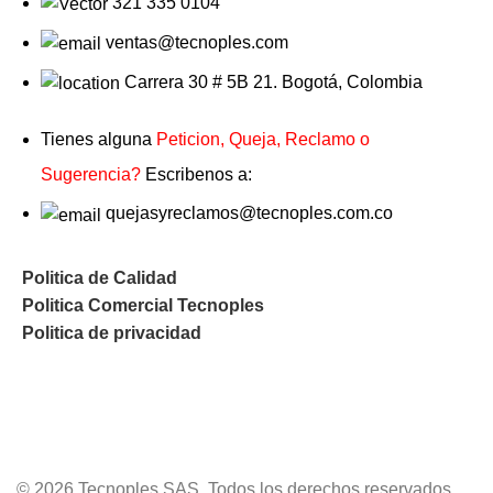
321 335 0104
ventas@tecnoples.com
Carrera 30 # 5B 21. Bogotá, Colombia
Tienes alguna
Peticion, Queja, Reclamo o
Sugerencia?
Escribenos a:
quejasyreclamos@tecnoples.com.co
Politica de Calidad
Politica Comercial Tecnoples
Politica de privacidad
© 2026 Tecnoples SAS. Todos los derechos reservados.