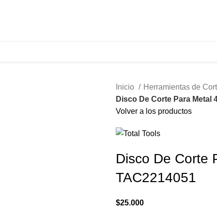
321 335 0104
ventas@tecnoples.com
Carrera 30 # 5B 21
Inicio
Herramientas de Cor
Disco De Corte Para Metal
Volver a los productos
Disco De Corte 
TAC2214051
$
25.000