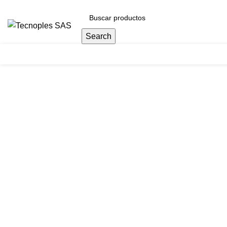
(601) 704 9294
Search
Herramientas
Clic para agrandar