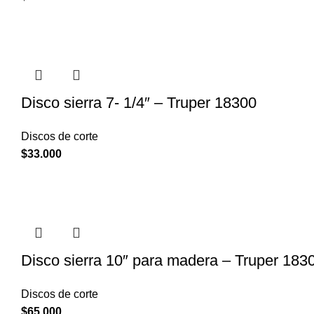
Disco sierra 7- 1/4″ – Truper 18300
Discos de corte
$
33.000
Disco sierra 10″ para madera – Truper 183
Discos de corte
$
65.000