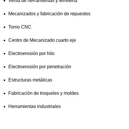
Venta de herramientas y ferretería
Mecanizados y fabricación de repuestos
Torno CNC
Centro de Mecanizado cuarto eje
Electroerosión por hilo
Electroerosión por penetración
Estructuras metálicas
Fabricación de troqueles y moldes
Herramientas industriales