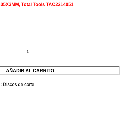
 405X3MM, Total Tools TAC2214051
AÑADIR AL CARRITO
:
Discos de corte