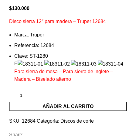
$
130.000
Disco sierra 12″ para madera – Truper 12684
Marca: Truper
Referencia: 12684
Clave: ST-1280
E
Para sierra de mesa – Para sierra de inglete –
Madera – Biselado alterno
AÑADIR AL CARRITO
SKU:
12684
Categoría:
Discos de corte
Share: