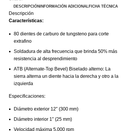
DESCRIPCIÓN
INFORMACIÓN ADICIONAL
FICHA TÉCNICA
Descripción
Características:
80 dientes de carburo de tungsteno para corte
extrafino
Soldadura de alta frecuencia que brinda 50% más
resistencia al desprendimiento
ATB (Alternate-Top Bevel) Biselado alterno: La
sierra alterna un diente hacia la derecha y otro a la
izquierda
Especificaciones:
Diámetro exterior 12″ (300 mm)
Diámetro interior 1″ (25 mm)
Velocidad máxima 5,000 rpm