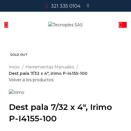
321 335 0104
SOLD OUT
Clic para agrandar
Inicio
Herramientas Manuales
Dest pala 7/32 x 4″, Irimo P-I4155-100
Volver a los productos
Dest pala 7/32 x 4″, Irimo
P-I4155-100