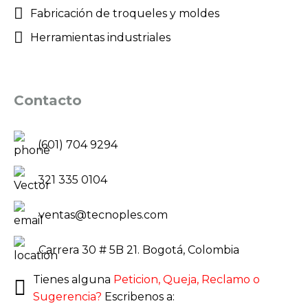
Fabricación de troqueles y moldes
Herramientas industriales
Contacto
(601) 704 9294
321 335 0104
ventas@tecnoples.com
Carrera 30 # 5B 21. Bogotá, Colombia
Tienes alguna
Peticion, Queja, Reclamo o
Sugerencia?
Escribenos a: