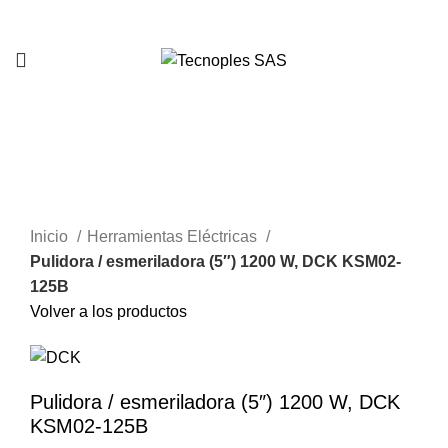
321 335 0104
Clic para agrandar
Inicio
Herramientas Eléctricas
Pulidora / esmeriladora (5″) 1200 W, DCK KSM02-
125B
Volver a los productos
Pulidora / esmeriladora (5″) 1200 W, DCK
KSM02-125B