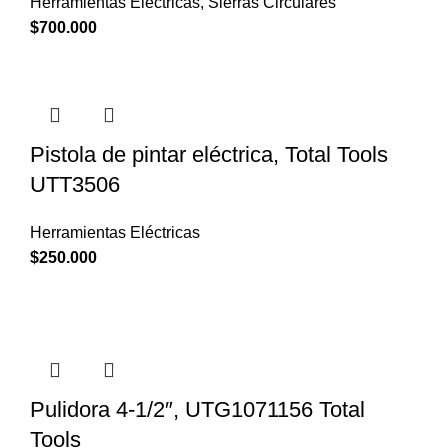
Herramientas Eléctricas
,
Sierras Circulares
$
700.000
Pistola de pintar eléctrica, Total Tools
UTT3506
Herramientas Eléctricas
$
250.000
Pulidora 4-1/2″, UTG1071156 Total
Tools