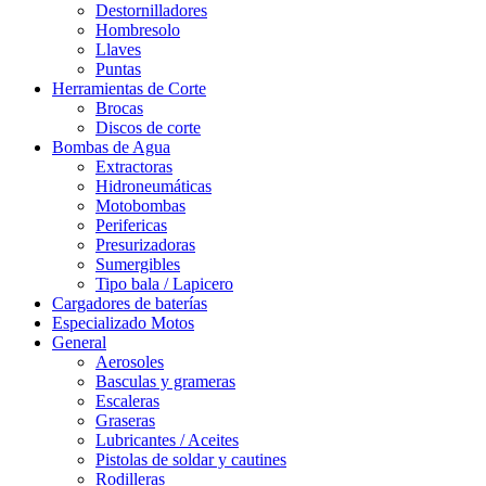
Destornilladores
Hombresolo
Llaves
Puntas
Herramientas de Corte
Brocas
Discos de corte
Bombas de Agua
Extractoras
Hidroneumáticas
Motobombas
Perifericas
Presurizadoras
Sumergibles
Tipo bala / Lapicero
Cargadores de baterías
Especializado Motos
General
Aerosoles
Basculas y grameras
Escaleras
Graseras
Lubricantes / Aceites
Pistolas de soldar y cautines
Rodilleras