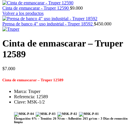
Cinta de enmascarar - Truper 12590
$
9.000
Volver a los productos
Prensa de banco 4" uso industrial - Truper 18592
$
450.000
Cinta de enmascarar – Truper
12589
$
7.000
Cinta de enmascarar – Truper 12589
Marca: Truper
Referencia: 12589
Clave: MSK-1/2
Elongación: 6% – Tensión: 26 N/cm – Adhesión: 265 gr/cm – 3 Días de remoción
limpia