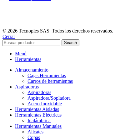
© 2026 Tecnoples SAS. Todos los derechos reservados.
Cerrar
Search
Menú
Herramientas
Almacenamiento
Cajas Herramientas
Carros de herramientas
Aspiradoras
Aspiradoras
Aspiradora/Sopladora
Acero Inoxidable
Herramientas Aisladas
Herramientas Eléctricas
Inalámbrica
Herramientas Manuales
Alicates
Copas