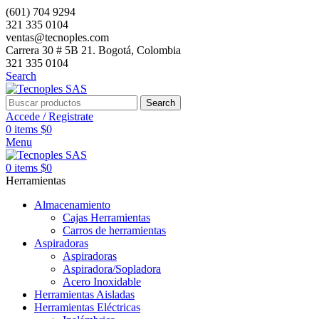
(601) 704 9294
321 335 0104
ventas@tecnoples.com
Carrera 30 # 5B 21. Bogotá, Colombia
321 335 0104
Search
Search
Accede / Registrate
0
items
$
0
Menu
0
items
$
0
Herramientas
Almacenamiento
Cajas Herramientas
Carros de herramientas
Aspiradoras
Aspiradoras
Aspiradora/Sopladora
Acero Inoxidable
Herramientas Aisladas
Herramientas Eléctricas