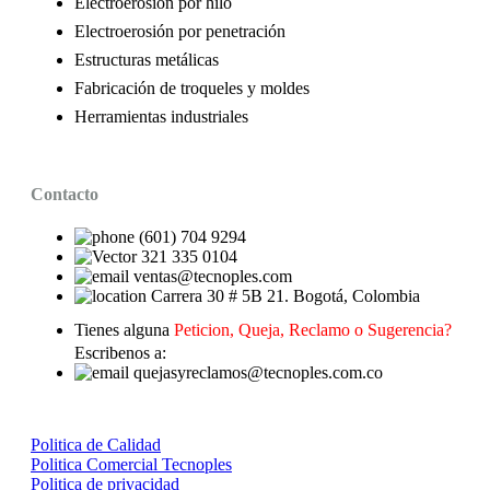
Electroerosión por hilo
Electroerosión por penetración
Estructuras metálicas
Fabricación de troqueles y moldes
Herramientas industriales
Contacto
(601) 704 9294
321 335 0104
ventas@tecnoples.com
Carrera 30 # 5B 21. Bogotá, Colombia
Tienes alguna
Peticion, Queja, Reclamo o Sugerencia?
Escribenos a:
quejasyreclamos@tecnoples.com.co
Politica de Calidad
Politica Comercial Tecnoples
Politica de privacidad