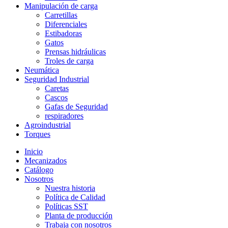
Manipulación de carga
Carretillas
Diferenciales
Estibadoras
Gatos
Prensas hidráulicas
Troles de carga
Neumática
Seguridad Industrial
Caretas
Cascos
Gafas de Seguridad
respiradores
Agroindustrial
Torques
Inicio
Mecanizados
Catálogo
Nosotros
Nuestra historia
Política de Calidad
Políticas SST
Planta de producción
Trabaja con nosotros