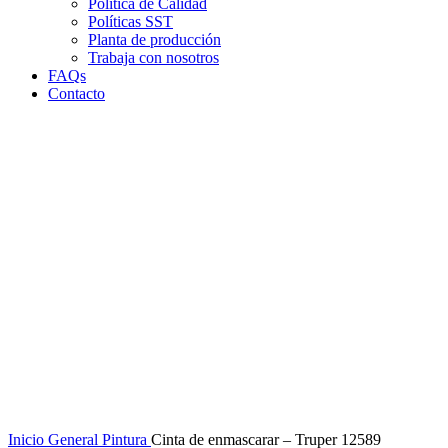
Política de Calidad
Políticas SST
Planta de producción
Trabaja con nosotros
FAQs
Contacto
Clic para agrandar
Inicio
General
Pintura
Cinta de enmascarar – Truper 12589