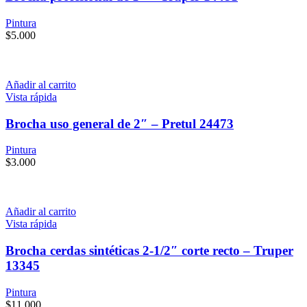
Pintura
$
5.000
Añadir al carrito
Vista rápida
Brocha uso general de 2″ – Pretul 24473
Pintura
$
3.000
Añadir al carrito
Vista rápida
Brocha cerdas sintéticas 2-1/2″ corte recto – Truper
13345
Pintura
$
11.000