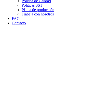
Política de Calidad
Políticas SST
Planta de producción
Trabaja con nosotros
FAQs
Contacto
Clic para agrandar