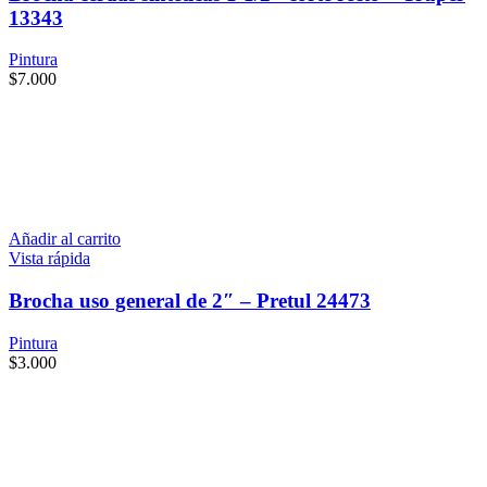
13343
Pintura
$
7.000
Añadir al carrito
Vista rápida
Brocha uso general de 2″ – Pretul 24473
Pintura
$
3.000