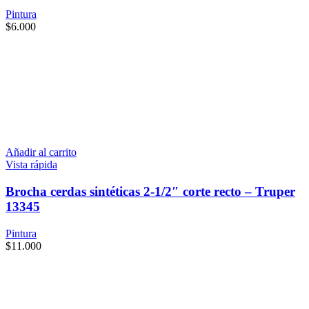
Pintura
$
6.000
Añadir al carrito
Vista rápida
Brocha cerdas sintéticas 2-1/2″ corte recto – Truper
13345
Pintura
$
11.000