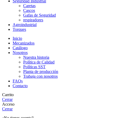
Seguridad Industrial
Caretas
Cascos
Gafas de Seguridad
respiradores
Agroindustrial
Torques
Inicio
Mecanizados
Catálogo
Nosotros
Nuestra historia
Política de Calidad
Políticas SST
Planta de producción
Trabaja con nosotros
FAQs
Contacto
Carrito
Cerrar
Acceso
Cerrar
¿No tienes cuenta?