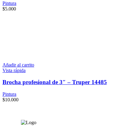
Pintura
$
5.000
Añadir al carrito
Vista rápida
Brocha profesional de 3″ – Truper 14485
Pintura
$
10.000