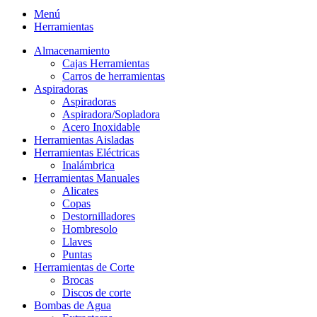
Menú
Herramientas
Almacenamiento
Cajas Herramientas
Carros de herramientas
Aspiradoras
Aspiradoras
Aspiradora/Sopladora
Acero Inoxidable
Herramientas Aisladas
Herramientas Eléctricas
Inalámbrica
Herramientas Manuales
Alicates
Copas
Destornilladores
Hombresolo
Llaves
Puntas
Herramientas de Corte
Brocas
Discos de corte
Bombas de Agua