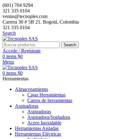
(601) 704 9294
321 335 0104
ventas@tecnoples.com
Carrera 30 # 5B 21. Bogotá, Colombia
321 335 0104
Search
Search
Accede / Registrate
0
items
$
0
Menu
0
items
$
0
Herramientas
Almacenamiento
Cajas Herramientas
Carros de herramientas
Aspiradoras
Aspiradoras
Aspiradora/Sopladora
Acero Inoxidable
Herramientas Aisladas
Herramientas Eléctricas