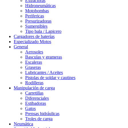
Extractoras
Hidroneumáticas
Motobombas
Perifericas
Presurizadoras
Sumergibles
Tipo bala / Lapicero
Cargadores de baterías
Especializado Motos
General
Aerosoles
Basculas y grameras
Escaleras
Graseras
Lubricantes / Aceites
Pistolas de soldar y cautines
Rodilleras
Manipulación de carga
Carretillas
Diferenciales
Estibadoras
Gatos
Prensas hidráulicas
Troles de carga
Neumática