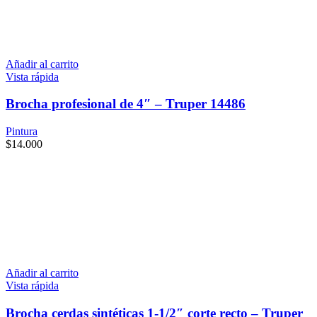
Añadir al carrito
Vista rápida
Brocha profesional de 4″ – Truper 14486
Pintura
$
14.000
Añadir al carrito
Vista rápida
Brocha cerdas sintéticas 1-1/2″ corte recto – Truper