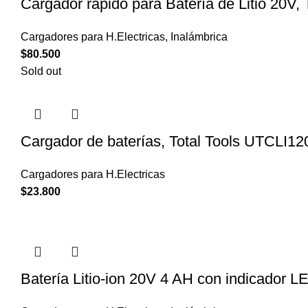
Cargador rápido para Batería de Litio 20V,
Cargadores para H.Electricas
,
Inalámbrica
$
80.500
Sold out
Cargador de baterías, Total Tools UTCLI12
Cargadores para H.Electricas
$
23.800
Batería Litio-ion 20V 4 AH con indicador L