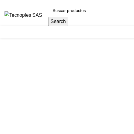
(601) 704 9294
Search
Herramientas
Clic para agrandar