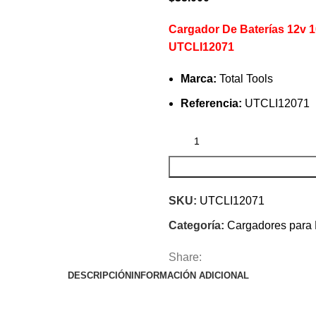
Cargador De Baterías 12v 1
UTCLI12071
Marca:
Total Tools
Referencia:
UTCLI12071
SKU:
UTCLI12071
Categoría:
Cargadores para 
Share:
DESCRIPCIÓN
INFORMACIÓN ADICIONAL