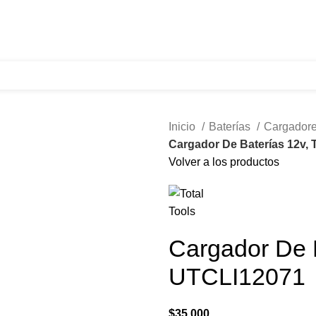
321 335 0104
ventas@tecnoples.com
Carrera 30 # 5B 21
Inicio
Baterías
Cargadore
Cargador De Baterías 12v, 
Volver a los productos
Cargador De B
UTCLI12071
$
35.000