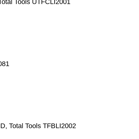
 Total Tools UTFCLI2001
081
ED, Total Tools TFBLI2002