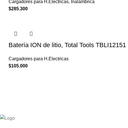
Cargadores para H.Electricas
,
Inalámbrica
$
285.300
Batería ION de litio, Total Tools TBLI12151
Cargadores para H.Electricas
$
105.000