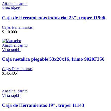
Añadir al carrito
Vista rápida
Caja de Herramientas industrial 23″, truper 11506
Cajas Herramientas
$
110.000
Añadir al carrito
Vista rápida
Caja metalica plegable 53x20x16, Irimo 9020F350
Cajas Herramientas
$
145.435
Añadir al carrito
Vista rápida
Caja de Herramientas 19″, truper 11143