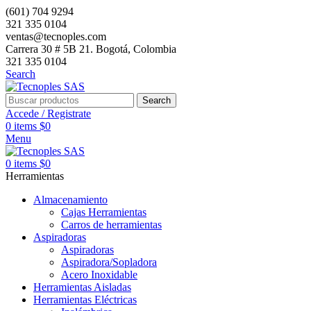
(601) 704 9294
321 335 0104
ventas@tecnoples.com
Carrera 30 # 5B 21. Bogotá, Colombia
321 335 0104
Search
Search
Accede / Registrate
0
items
$
0
Menu
0
items
$
0
Herramientas
Almacenamiento
Cajas Herramientas
Carros de herramientas
Aspiradoras
Aspiradoras
Aspiradora/Sopladora
Acero Inoxidable
Herramientas Aisladas
Herramientas Eléctricas