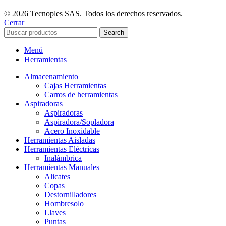
© 2026 Tecnoples SAS. Todos los derechos reservados.
Cerrar
Search
Menú
Herramientas
Almacenamiento
Cajas Herramientas
Carros de herramientas
Aspiradoras
Aspiradoras
Aspiradora/Sopladora
Acero Inoxidable
Herramientas Aisladas
Herramientas Eléctricas
Inalámbrica
Herramientas Manuales
Alicates
Copas
Destornilladores
Hombresolo
Llaves
Puntas