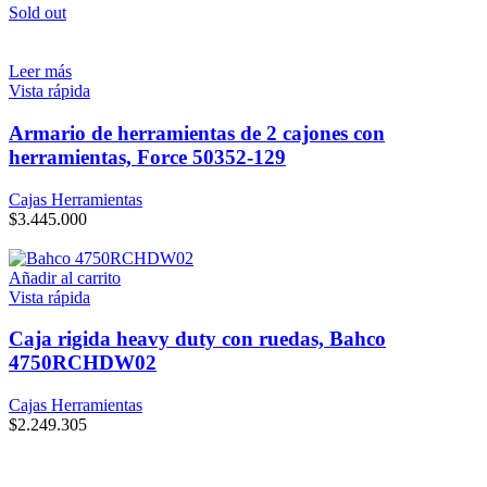
Sold out
Leer más
Vista rápida
Armario de herramientas de 2 cajones con
herramientas, Force 50352-129
Cajas Herramientas
$
3.445.000
Añadir al carrito
Vista rápida
Caja rigida heavy duty con ruedas, Bahco
4750RCHDW02
Cajas Herramientas
$
2.249.305