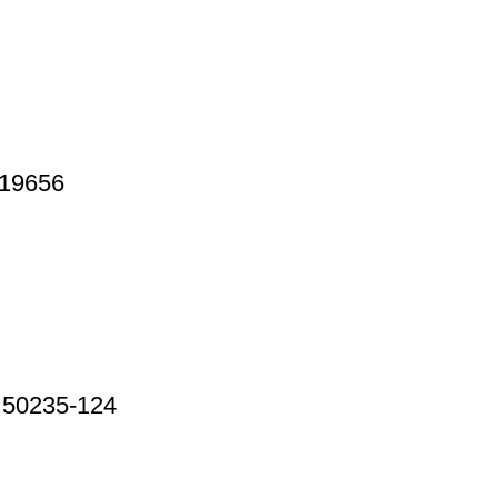
 19656
e 50235-124