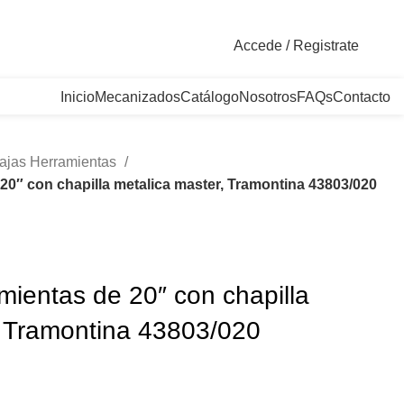
. Bogotá, Colombia
Accede / Registrate
Inicio
Mecanizados
Catálogo
Nosotros
FAQs
Contacto
ajas Herramientas
20″ con chapilla metalica master, Tramontina 43803/020
mientas de 20″ con chapilla
, Tramontina 43803/020