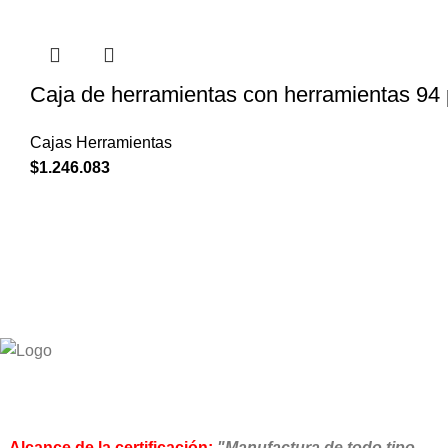
Caja de herramientas con herramientas 94
Cajas Herramientas
$
1.246.083
Alcance de la certificación:
"Manufactura de todo tipo