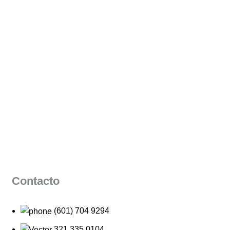
Contacto
(601) 704 9294
321 335 0104