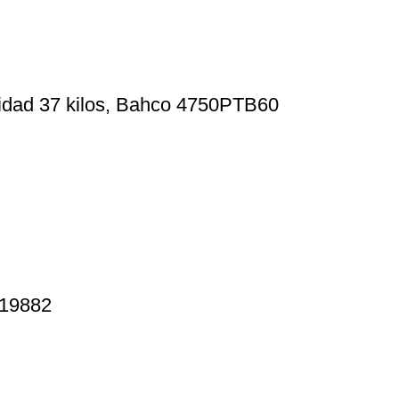
cidad 37 kilos, Bahco 4750PTB60
 19882