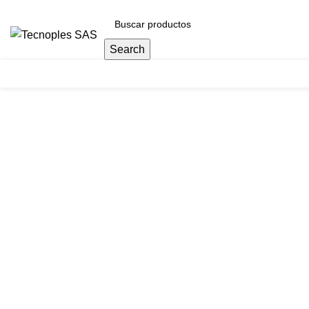
(601) 704 9294
Search
Herramientas
Clic para agrandar