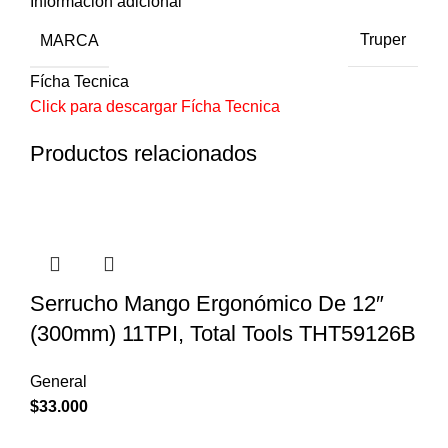
Información adicional
MARCA
Truper
Fícha Tecnica
Click para descargar Fícha Tecnica
Productos relacionados
Serrucho Mango Ergonómico De 12″
(300mm) 11TPI, Total Tools THT59126B
General
$
33.000