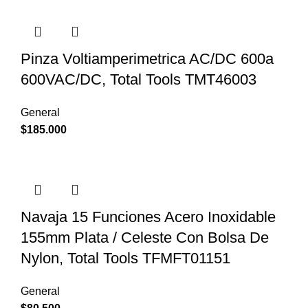
Pinza Voltiamperimetrica AC/DC 600a
600VAC/DC, Total Tools TMT46003
General
$
185.000
Navaja 15 Funciones Acero Inoxidable
155mm Plata / Celeste Con Bolsa De
Nylon, Total Tools TFMFT01151
General