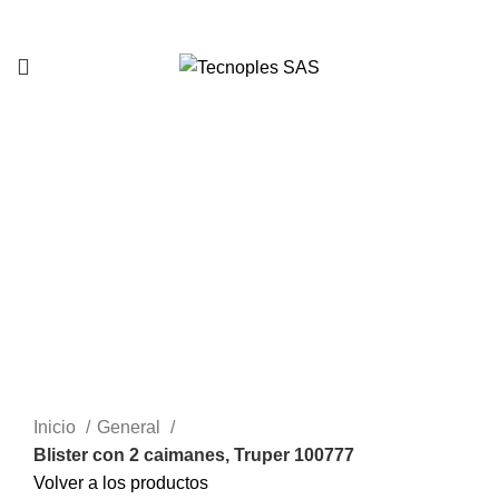
321 335 0104
Clic para agrandar
Inicio
General
Blister con 2 caimanes, Truper 100777
Volver a los productos