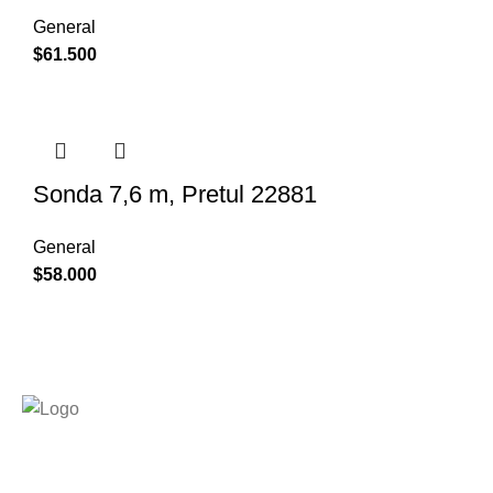
General
$
61.500
Sonda 7,6 m, Pretul 22881
General
$
58.000