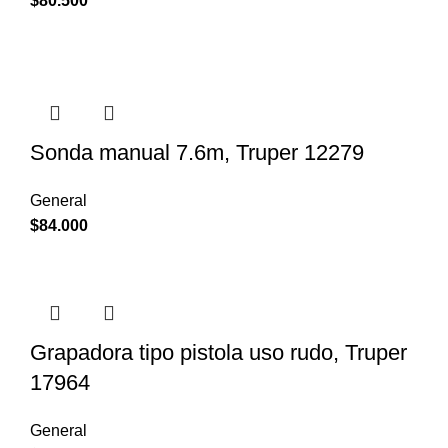
$
80.500
Sonda manual 7.6m, Truper 12279
General
$
84.000
Grapadora tipo pistola uso rudo, Truper
17964
General