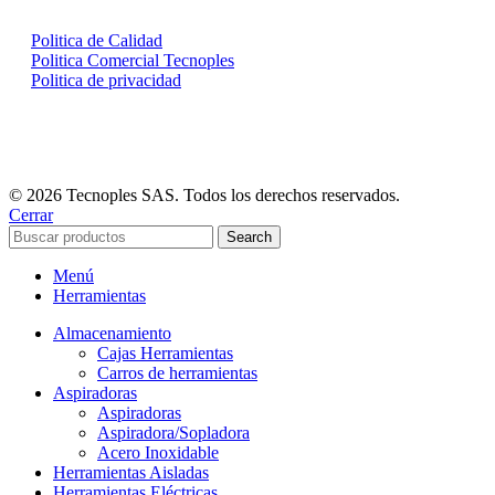
Politica de Calidad
Politica Comercial Tecnoples
Politica de privacidad
© 2026 Tecnoples SAS. Todos los derechos reservados.
Cerrar
Search
Menú
Herramientas
Almacenamiento
Cajas Herramientas
Carros de herramientas
Aspiradoras
Aspiradoras
Aspiradora/Sopladora
Acero Inoxidable
Herramientas Aisladas
Herramientas Eléctricas