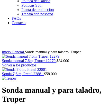
Política de Calidad
Políticas SST
Planta de producción
Trabaja con nosotros
FAQs
Contacto
Clic para agrandar
Inicio
General
Sonda manual y para taladro, Truper
Sonda manual 7.6m, Truper 12279
$
84.000
Volver a los productos
Sonda 7,6 m, Pretul 22881
$
58.000
Sonda manual y para taladro,
Truper