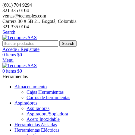
(601) 704 9294
321 335 0104
ventas@tecnoples.com
Carrera 30 # 5B 21. Bogotá, Colombia
321 335 0104
Search
Search
Accede / Registrate
0
items
$
0
Menu
0
items
$
0
Herramientas
Almacenamiento
Cajas Herramientas
Carros de herramientas
Aspiradoras
Aspiradoras
Aspiradora/Sopladora
Acero Inoxidable
Herramientas Aisladas
Herramientas Eléctricas