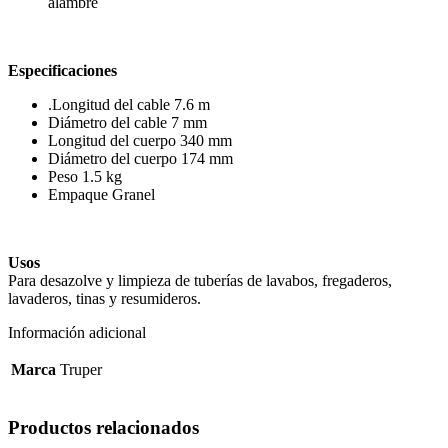
alambre
Especificaciones
.Longitud del cable 7.6 m
Diámetro del cable 7 mm
Longitud del cuerpo 340 mm
Diámetro del cuerpo 174 mm
Peso 1.5 kg
Empaque Granel
Usos
Para desazolve y limpieza de tuberías de lavabos, fregaderos,
lavaderos, tinas y resumideros.
Información adicional
Marca
Truper
Productos relacionados