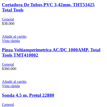
Cortadora De Tubos PVC 3-42mm, THT53425
Total Tools
General
$
38.000
Añadir al carrito
Vista rápida
Pinza Voltiamperimetrica AC/DC 1000AMP, Total
Tools TMT410002
General
$
360.000
Añadir al carrito
Vista rápida
Sonda 4.5 m, Pretul 22880
General