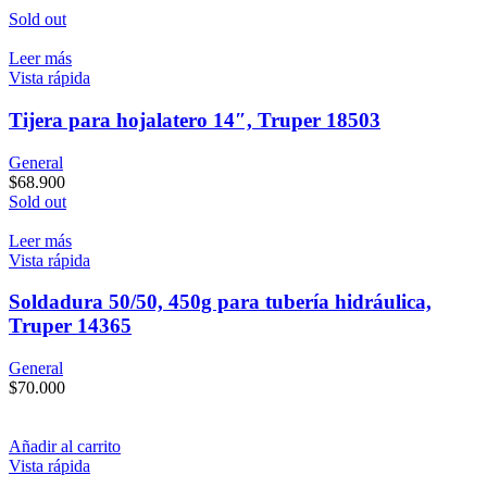
Sold out
Leer más
Vista rápida
Tijera para hojalatero 14″, Truper 18503
General
$
68.900
Sold out
Leer más
Vista rápida
Soldadura 50/50, 450g para tubería hidráulica,
Truper 14365
General
$
70.000
Añadir al carrito
Vista rápida