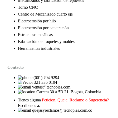
Mecanizados y fabricación de repuestos
Torno CNC
Centro de Mecanizado cuarto eje
Electroerosión por hilo
Electroerosión por penetración
Estructuras metálicas
Fabricación de troqueles y moldes
Herramientas industriales
Contacto
(601) 704 9294
321 335 0104
ventas@tecnoples.com
Carrera 30 # 5B 21. Bogotá, Colombia
Tienes alguna
Peticion, Queja, Reclamo o Sugerencia?
Escribenos a:
quejasyreclamos@tecnoples.com.co