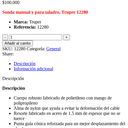
$
100.000
Sonda manual y para taladro, Truper 12280
Marca:
Truper
Referencia:
12280
Sonda
manual
Añadir al carrito
y
SKU:
12280
Categoría:
General
para
Share:
taladro,
Truper
Descripción
cantidad
Información adicional
Descripción
Descripción
Cuerpo robusto fabricado de polietileno con mango de
polipropileno
Alma de nylon que ayuda a evitar la deformación del cable
Resorte fabricado en acero de 1.5 mm de espesor que no se
tuerce
Punta guía cónica reforzada para un mejor desplazamiento del