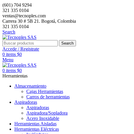
(601) 704 9294
321 335 0104
ventas@tecnoples.com
Carrera 30 # 5B 21. Bogotá, Colombia
321 335 0104
Search
Search
Accede / Registrate
0
items
$
0
Menu
0
items
$
0
Herramientas
Almacenamiento
Cajas Herramientas
Carros de herramientas
Aspiradoras
Aspiradoras
Aspiradora/Sopladora
Acero Inoxidable
Herramientas Aisladas
Herramientas Eléctricas