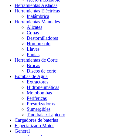
Herramientas Aisladas
Herramientas Eléctricas
Inalámbrica
Herramientas Manuales
Alicates
Copas
Destornilladores
Hombresolo
Llaves
Puntas
Herramientas de Corte
Brocas
Discos de corte
Bombas de Agua
Extractoras
Hidroneumáticas
Motobombas
Perifericas
Presurizadoras
Sumergibles
Tipo bala / Lapicero
Cargadores de baterías
Especializado Motos
General