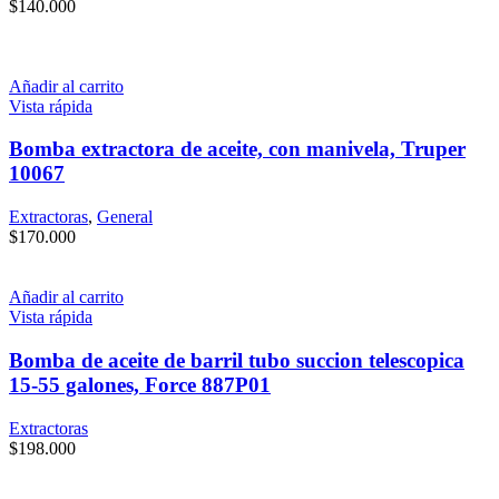
$
140.000
Añadir al carrito
Vista rápida
Bomba extractora de aceite, con manivela, Truper
10067
Extractoras
,
General
$
170.000
Añadir al carrito
Vista rápida
Bomba de aceite de barril tubo succion telescopica
15-55 galones, Force 887P01
Extractoras
$
198.000