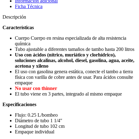
Información adicional
16856
Ficha Técnica
cantidad
Descripción
Características
Cuerpo Cuerpo en resina especializada de alta resistencia
química
Tubo ajustable a diferentes tamaños de tambo hasta 200 litros
Uso con ácidos (nítrico, muriático y clorhídrico),
soluciones alcalinas, alcohol, diesel, gasolina, agua, aceite,
acetona y xileno
El uso con gasolina genera estática, conecte el tambo a tierra
física con varilla de cobre antes de usar. Para ácidos consulte
empaque
No usar con thinner
El tubo viene en 3 partes, integrado al mismo empaque
Especificaciones
Flujo: 0.25 L/bombeo
Diámetro de tubo 1 1/4″
Longitud de tubo 102 cm
Empaque individual