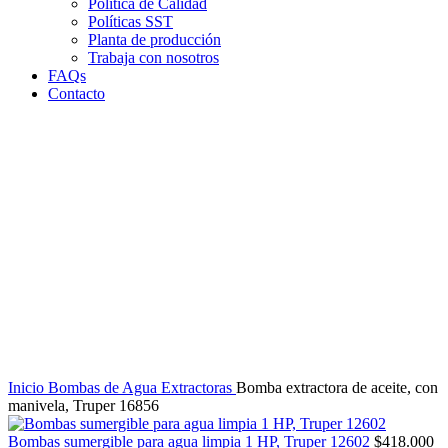
Política de Calidad
Políticas SST
Planta de producción
Trabaja con nosotros
FAQs
Contacto
Clic para agrandar
Inicio
Bombas de Agua
Extractoras
Bomba extractora de aceite, con
manivela, Truper 16856
Bombas sumergible para agua limpia 1 HP, Truper 12602
$
418.000