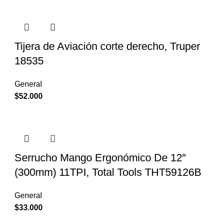
Tijera de Aviación corte derecho, Truper
18535
General
$
52.000
Serrucho Mango Ergonómico De 12″
(300mm) 11TPI, Total Tools THT59126B
General
$
33.000