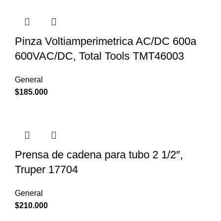
Pinza Voltiamperimetrica AC/DC 600a
600VAC/DC, Total Tools TMT46003
General
$
185.000
Prensa de cadena para tubo 2 1/2″,
Truper 17704
General
$
210.000