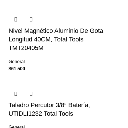
Nivel Magnético Aluminio De Gota
Longitud 40CM, Total Tools
TMT20405M
General
$
61.500
Taladro Percutor 3/8″ Batería,
UTIDLI1232 Total Tools
General