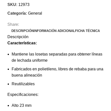
SKU:
12973
Categoría:
General
Share:
DESCRIPCIÓN
INFORMACIÓN ADICIONAL
FICHA TÉCNICA
Descripción
Características:
Mantiene las losetas separadas para obtener líneas
de lechada uniforme
Fabricados en polietileno, libres de rebaba para una
buena alineación
Reutilizables
Especificaciones:
Alto 23 mm