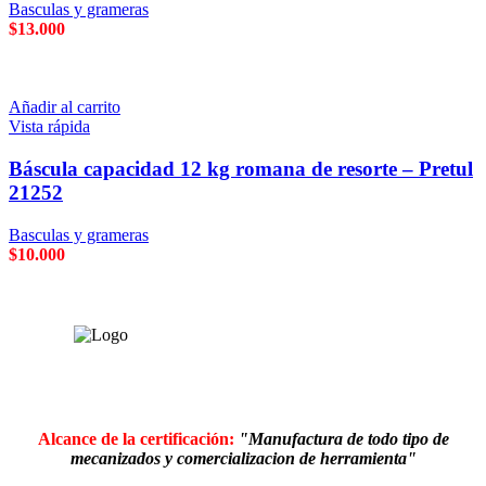
Basculas y grameras
$
13.000
Añadir al carrito
Vista rápida
Báscula capacidad 12 kg romana de resorte – Pretul
21252
Basculas y grameras
$
10.000
Alcance de la certificación:
"Manufactura de todo tipo de
mecanizados y comercializacion de herramienta"