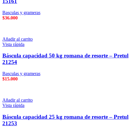
15161
Basculas y grameras
$
36.000
Añadir al carrito
Vista rápida
Báscula capacidad 50 kg romana de resorte – Pretul
21254
Basculas y grameras
$
15.000
Añadir al carrito
Vista rápida
Báscula capacidad 25 kg romana de resorte – Pretul
21253