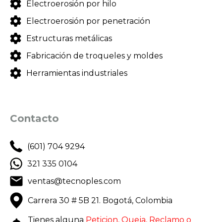
Electroerosión por hilo
Electroerosión por penetración
Estructuras metálicas
Fabricación de troqueles y moldes
Herramientas industriales
Contacto
(601) 704 9294
321 335 0104
ventas@tecnoples.com
Carrera 30 # 5B 21. Bogotá, Colombia
Tienes alguna
Peticion, Queja, Reclamo o