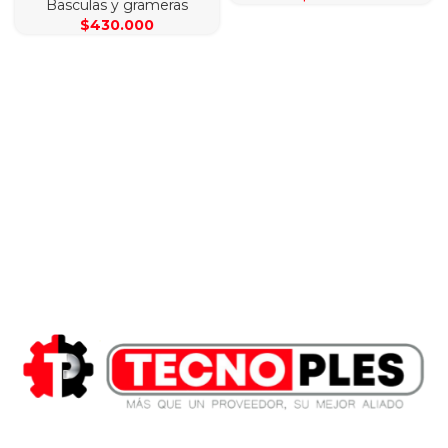
Basculas y grameras
$
430.000