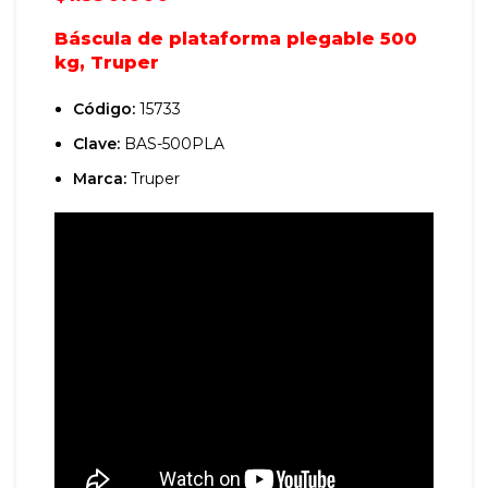
Báscula de plataforma plegable 500
kg, Truper
Código:
15733
Clave:
BAS-500PLA
Marca:
Truper