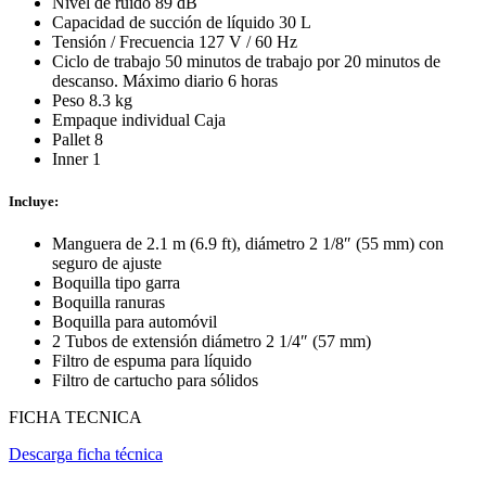
Nivel de ruido 89 dB
Capacidad de succión de líquido 30 L
Tensión / Frecuencia 127 V / 60 Hz
Ciclo de trabajo 50 minutos de trabajo por 20 minutos de
descanso. Máximo diario 6 horas
Peso 8.3 kg
Empaque individual Caja
Pallet 8
Inner 1
Incluye:
Manguera de 2.1 m (6.9 ft), diámetro 2 1/8″ (55 mm) con
seguro de ajuste
Boquilla tipo garra
Boquilla ranuras
Boquilla para automóvil
2 Tubos de extensión diámetro 2 1/4″ (57 mm)
Filtro de espuma para líquido
Filtro de cartucho para sólidos
FICHA TECNICA
Descarga ficha técnica