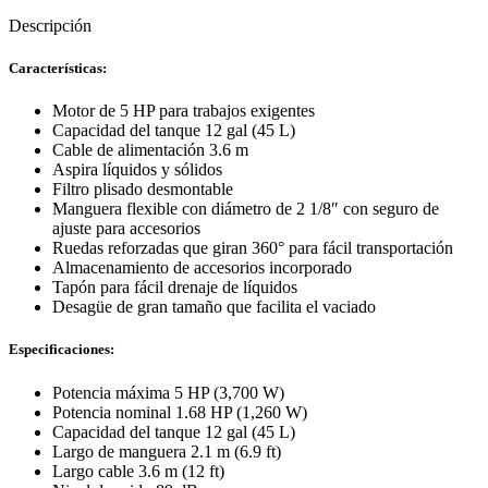
Descripción
Características:
Motor de 5 HP para trabajos exigentes
Capacidad del tanque 12 gal (45 L)
Cable de alimentación 3.6 m
Aspira líquidos y sólidos
Filtro plisado desmontable
Manguera flexible con diámetro de 2 1/8″ con seguro de
ajuste para accesorios
Ruedas reforzadas que giran 360° para fácil transportación
Almacenamiento de accesorios incorporado
Tapón para fácil drenaje de líquidos
Desagüe de gran tamaño que facilita el vaciado
Especificaciones:
Potencia máxima 5 HP (3,700 W)
Potencia nominal 1.68 HP (1,260 W)
Capacidad del tanque 12 gal (45 L)
Largo de manguera 2.1 m (6.9 ft)
Largo cable 3.6 m (12 ft)