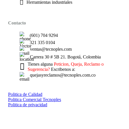
Herramientas industriales
Contacto
(601) 704 9294
321 335 0104
ventas@tecnoples.com
Carrera 30 # 5B 21. Bogotá, Colombia
Tienes alguna
Peticion, Queja, Reclamo o
Sugerencia?
Escribenos a:
quejasyreclamos@tecnoples.com.co
Politica de Calidad
Politica Comercial Tecnoples
Politica de privacidad