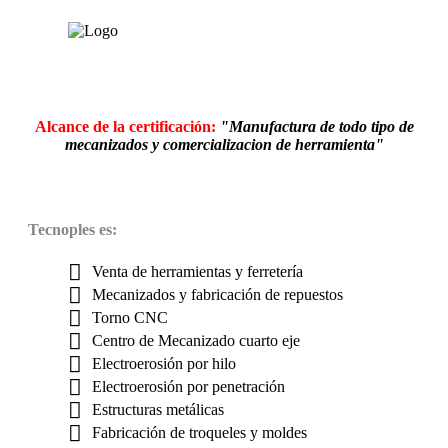
era:
es:
$921.536.
$893.000.
Alcance de la certificación:
"Manufactura de todo tipo de
mecanizados y comercializacion de herramienta"
Tecnoples es:
Venta de herramientas y ferretería
Mecanizados y fabricación de repuestos
Torno CNC
Centro de Mecanizado cuarto eje
Electroerosión por hilo
Electroerosión por penetración
Estructuras metálicas
Fabricación de troqueles y moldes