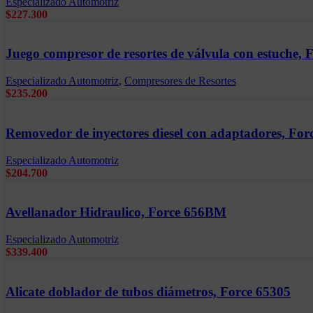
Especializado Automotriz
$
227.300
Juego compresor de resortes de válvula con estuche, 
Especializado Automotriz
,
Compresores de Resortes
$
235.200
Removedor de inyectores diesel con adaptadores, Fo
Especializado Automotriz
$
204.700
Avellanador Hidraulico, Force 656BM
Especializado Automotriz
$
339.400
Alicate doblador de tubos diámetros, Force 65305