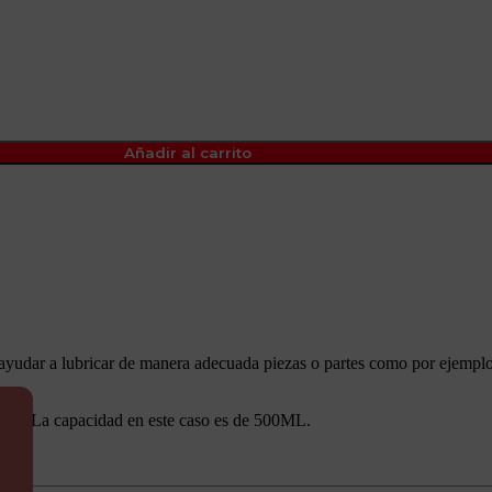
Añadir al carrito
yudar a lubricar de manera adecuada piezas o partes como por ejemplo
aceite. La capacidad en este caso es de 500ML.