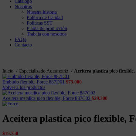
Catálogo
Nosotros
Nuestra historia
Política de Calidad
Políticas SST
Planta de producción
Trabaja con nosotros
FAQs
Contacto
Clic para agrandar
Inicio
Especializado Automotriz
Aceitera plastica pico flexibl
Embudo flexible, Force 887D01
$
75.000
Volver a los productos
Aceitera metalica pico flexible, Force 887C02
$
29.300
Aceitera plastica pico flexible,
$
19.750