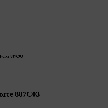
e, Force 887C03
 Force 887C03