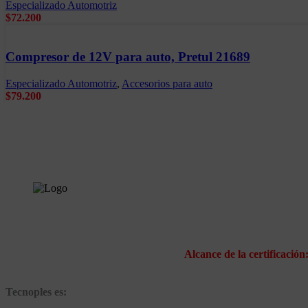
Especializado Automotriz
$
72.200
Compresor de 12V para auto, Pretul 21689
Especializado Automotriz
,
Accesorios para auto
$
79.200
Alcance de la certificación
Tecnoples es: