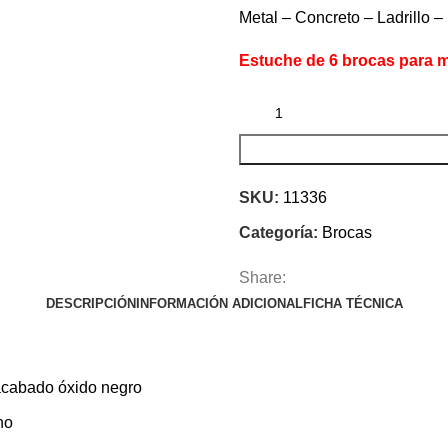
Metal – Concreto – Ladrillo –
Estuche de 6 brocas para m
SKU:
11336
Categoría:
Brocas
Share:
DESCRIPCIÓN
INFORMACIÓN ADICIONAL
FICHA TÉCNICA
 acabado óxido negro
no