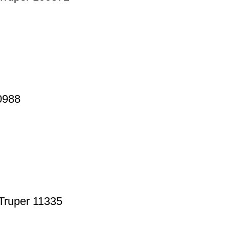
0988
 Truper 11335