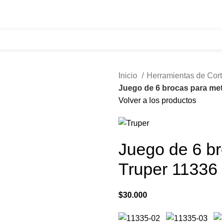
321 335 0104
ventas@tecnoples.com
Carrera 30 # 5B 21
Inicio
Herramientas de Cor
Juego de 6 brocas para met
Volver a los productos
Juego de 6 br
Truper 11336
$
30.000