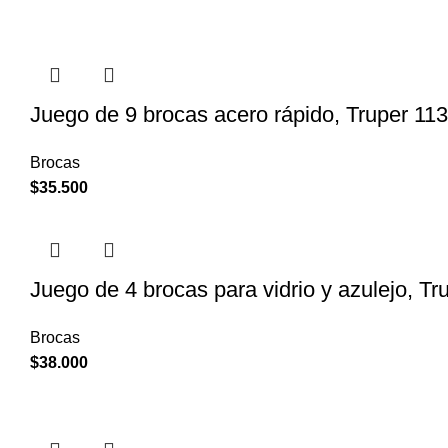
Juego de 9 brocas acero rápido, Truper 11
Brocas
$
35.500
Juego de 4 brocas para vidrio y azulejo, T
Brocas
$
38.000